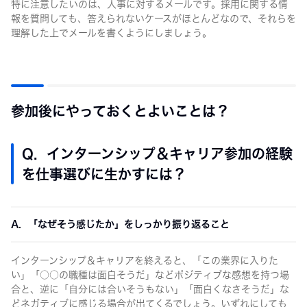
特に注意したいのは、人事に対するメールです。採用に関する情
報を質問しても、答えられないケースがほとんどなので、それらを
理解した上でメールを書くようにしましょう。
参加後にやっておくとよいことは？
Q. インターンシップ＆キャリア参加の経験
を仕事選びに生かすには？
A. 「なぜそう感じたか」をしっかり振り返ること
インターンシップ＆キャリアを終えると、「この業界に入りた
い」「○○の職種は面白そうだ」などポジティブな感想を持つ場
合と、逆に「自分には合いそうもない」「面白くなさそうだ」な
どネガティブに感じる場合が出てくるでしょう。いずれにしても