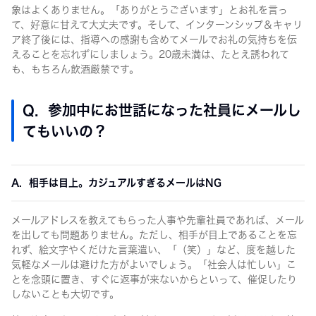
象はよくありません。「ありがとうございます」とお礼を言っ
て、好意に甘えて大丈夫です。そして、インターンシップ＆キャリ
ア終了後には、指導への感謝も含めてメールでお礼の気持ちを伝
えることを忘れずにしましょう。20歳未満は、たとえ誘われて
も、もちろん飲酒厳禁です。
Q. 参加中にお世話になった社員にメールし
てもいいの？
A. 相手は目上。カジュアルすぎるメールはNG
メールアドレスを教えてもらった人事や先輩社員であれば、メール
を出しても問題ありません。ただし、相手が目上であることを忘
れず、絵文字やくだけた言葉遣い、「（笑）」など、度を越した
気軽なメールは避けた方がよいでしょう。「社会人は忙しい」こ
とを念頭に置き、すぐに返事が来ないからといって、催促したり
しないことも大切です。