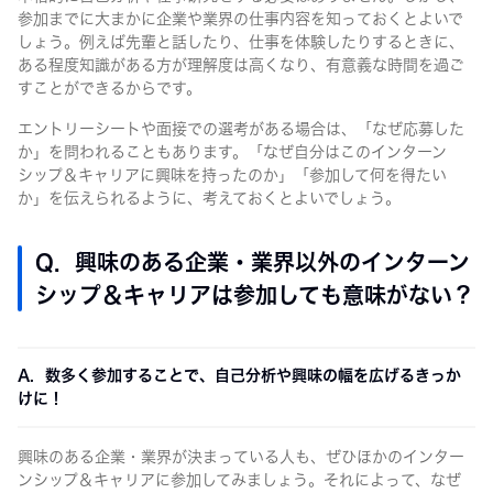
参加までに大まかに企業や業界の仕事内容を知っておくとよいで
しょう。例えば先輩と話したり、仕事を体験したりするときに、
ある程度知識がある方が理解度は高くなり、有意義な時間を過ご
すことができるからです。
エントリーシートや面接での選考がある場合は、「なぜ応募した
か」を問われることもあります。「なぜ自分はこのインターン
シップ＆キャリアに興味を持ったのか」「参加して何を得たい
か」を伝えられるように、考えておくとよいでしょう。
Q. 興味のある企業・業界以外のインターン
シップ＆キャリアは参加しても意味がない？
A. 数多く参加することで、自己分析や興味の幅を広げるきっか
けに！
興味のある企業・業界が決まっている人も、ぜひほかのインター
ンシップ＆キャリアに参加してみましょう。それによって、なぜ