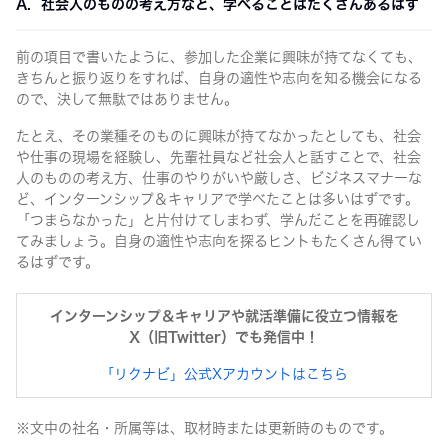
A. 社会人のものの考え方など、学べることはたくさんあるはず
前の項目で書いたように、参加した企業に興味が持てなくても、
きちんと振り返りをすれば、自身の適性や志向を知る機会になる
ので、決して無駄ではありません。
たとえ、その業種そのものに興味が持てなかったとしても、社会
や仕事の現場を経験し、先輩社員など社会人と話すことで、社会
人のものの考え方、仕事のやりがいや厳しさ、ビジネスマナーな
ど、インターンシップ＆キャリアで学べたことは多いはずです。
「つまらなかった」と片付けてしまわず、学んだことを再確認し
てみましょう。自身の適性や志向を探るヒントもたくさん得てい
るはずです。
インターンシップ＆キャリアや就活準備に役立つ情報を
X（旧Twitter）でも発信中！
「
リクナビ
」公式Xアカウントはこちら
※文中の社名・所属等は、取材時または更新時のものです。