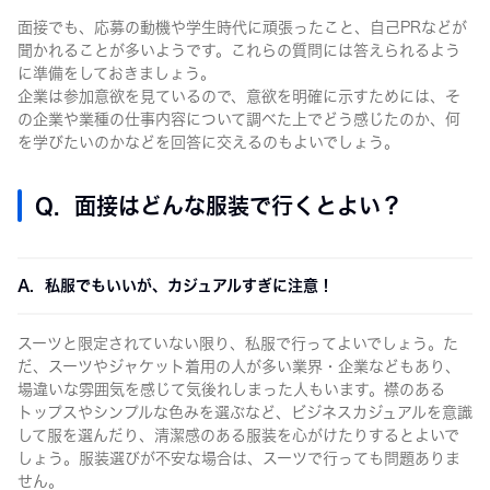
面接でも、応募の動機や学生時代に頑張ったこと、自己PRなどが
聞かれることが多いようです。これらの質問には答えられるよう
に準備をしておきましょう。
企業は参加意欲を見ているので、意欲を明確に示すためには、そ
の企業や業種の仕事内容について調べた上でどう感じたのか、何
を学びたいのかなどを回答に交えるのもよいでしょう。
Q. 面接はどんな服装で行くとよい？
A. 私服でもいいが、カジュアルすぎに注意！
スーツと限定されていない限り、私服で行ってよいでしょう。た
だ、スーツやジャケット着用の人が多い業界・企業などもあり、
場違いな雰囲気を感じて気後れしまった人もいます。襟のある
トップスやシンプルな色みを選ぶなど、ビジネスカジュアルを意識
して服を選んだり、清潔感のある服装を心がけたりするとよいで
しょう。服装選びが不安な場合は、スーツで行っても問題ありま
せん。