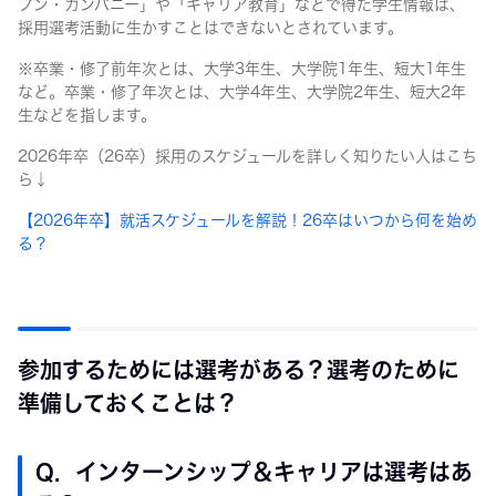
プン・カンパニー」や「キャリア教育」などで得た学生情報は、
採用選考活動に生かすことはできないとされています。
※卒業・修了前年次とは、大学3年生、大学院1年生、短大1年生
など。卒業・修了年次とは、大学4年生、大学院2年生、短大2年
生などを指します。
2026年卒（26卒）採用のスケジュールを詳しく知りたい人はこち
ら↓
【2026年卒】就活スケジュールを解説！26卒はいつから何を始め
る？
参加するためには選考がある？選考のために
準備しておくことは？
Q. インターンシップ＆キャリアは選考はあ