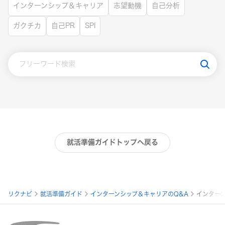
インターンシップ＆キャリア
志望動機
自己分析
ガクチカ
自己PR
SPI
就活準備ガイドトップへ戻る
パ
リクナビ
就活準備ガイド
インターンシップ＆キャリアのQ&A
インター
ン
く