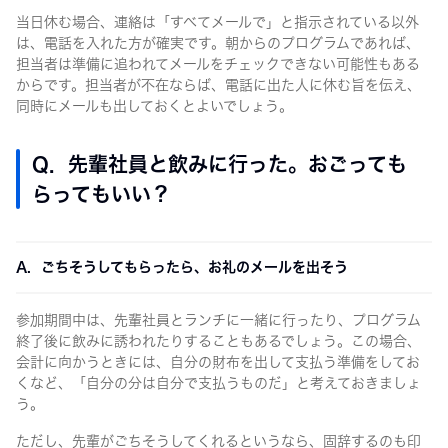
当日休む場合、連絡は「すべてメールで」と指示されている以外
は、電話を入れた方が確実です。朝からのプログラムであれば、
担当者は準備に追われてメールをチェックできない可能性もある
からです。担当者が不在ならば、電話に出た人に休む旨を伝え、
同時にメールも出しておくとよいでしょう。
Q. 先輩社員と飲みに行った。おごっても
らってもいい？
A. ごちそうしてもらったら、お礼のメールを出そう
参加期間中は、先輩社員とランチに一緒に行ったり、プログラム
終了後に飲みに誘われたりすることもあるでしょう。この場合、
会計に向かうときには、自分の財布を出して支払う準備をしてお
くなど、「自分の分は自分で支払うものだ」と考えておきましょ
う。
ただし、先輩がごちそうしてくれるというなら、固辞するのも印