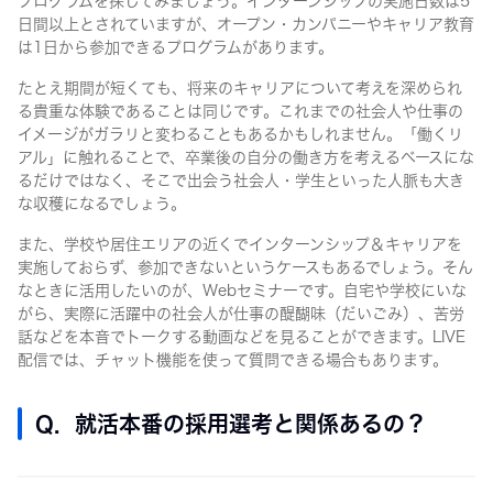
プログラムを探してみましょう。インターンシップの実施日数は5
日間以上とされていますが、オープン・カンパニーやキャリア教育
は1日から参加できるプログラムがあります。
たとえ期間が短くても、将来のキャリアについて考えを深められ
る貴重な体験であることは同じです。これまでの社会人や仕事の
イメージがガラリと変わることもあるかもしれません。「働くリ
アル」に触れることで、卒業後の自分の働き方を考えるベースにな
るだけではなく、そこで出会う社会人・学生といった人脈も大き
な収穫になるでしょう。
また、学校や居住エリアの近くでインターンシップ＆キャリアを
実施しておらず、参加できないというケースもあるでしょう。そん
なときに活用したいのが、Webセミナーです。自宅や学校にいな
がら、実際に活躍中の社会人が仕事の醍醐味（だいごみ）、苦労
話などを本音でトークする動画などを見ることができます。LIVE
配信では、チャット機能を使って質問できる場合もあります。
Q. 就活本番の採用選考と関係あるの？