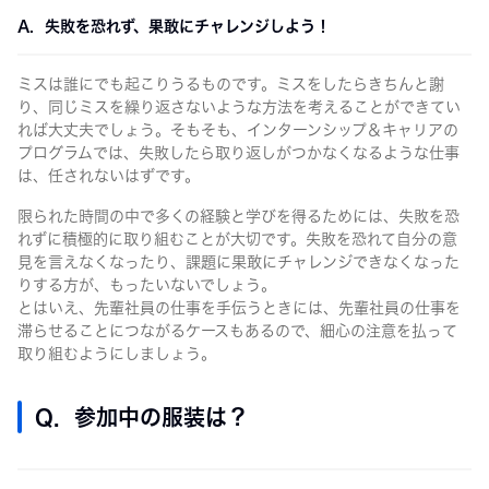
A. 失敗を恐れず、果敢にチャレンジしよう！
ミスは誰にでも起こりうるものです。ミスをしたらきちんと謝
り、同じミスを繰り返さないような方法を考えることができてい
れば大丈夫でしょう。そもそも、インターンシップ＆キャリアの
プログラムでは、失敗したら取り返しがつかなくなるような仕事
は、任されないはずです。
限られた時間の中で多くの経験と学びを得るためには、失敗を恐
れずに積極的に取り組むことが大切です。失敗を恐れて自分の意
見を言えなくなったり、課題に果敢にチャレンジできなくなった
りする方が、もったいないでしょう。
とはいえ、先輩社員の仕事を手伝うときには、先輩社員の仕事を
滞らせることにつながるケースもあるので、細心の注意を払って
取り組むようにしましょう。
Q. 参加中の服装は？