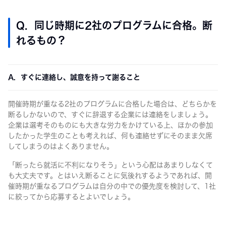
Q. 同じ時期に2社のプログラムに合格。断
れるもの？
A. すぐに連絡し、誠意を持って謝ること
開催時期が重なる2社のプログラムに合格した場合は、どちらかを
断るしかないので、すぐに辞退する企業には連絡をしましょう。
企業は選考そのものにも大きな労力をかけている上、ほかの参加
したかった学生のことも考えれば、何も連絡せずにそのまま欠席
してしまうのはよくありません。
「断ったら就活に不利になりそう」という心配はあまりしなくて
も大丈夫です。とはいえ断ることに気後れするようであれば、開
催時期が重なるプログラムは自分の中での優先度を検討して、1社
に絞ってから応募するとよいでしょう。