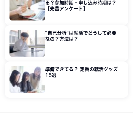
る？参加時期・申し込み時期は？
【先輩アンケート】
“自己分析“は就活でどうして必要
なの？方法は？
準備できてる？ 定番の就活グッズ
15選