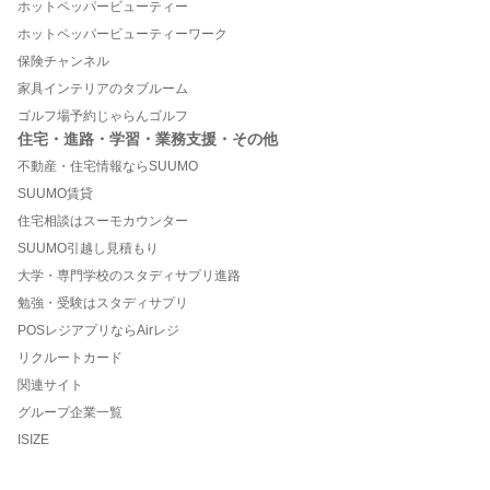
ホットペッパービューティー
ホットペッパービューティーワーク
保険チャンネル
家具インテリアのタブルーム
ゴルフ場予約じゃらんゴルフ
住宅・進路・学習・業務支援・その他
不動産・住宅情報ならSUUMO
SUUMO賃貸
住宅相談はスーモカウンター
SUUMO引越し見積もり
大学・専門学校のスタディサプリ進路
勉強・受験はスタディサプリ
POSレジアプリならAirレジ
リクルートカード
関連サイト
グループ企業一覧
ISIZE