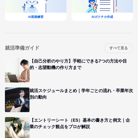
AI面接練習
AIガクチカ作成
就活準備ガイド
すべて見る
【自己分析のやり方】手軽にできる7つの方法や目
的・志望動機の作り方まで
就活スケジュールまとめ｜学年ごとの流れ・卒業年次
別の動向
【エントリーシート（ES）基本の書き方と例文｜企
業のチェック観点をプロが解説