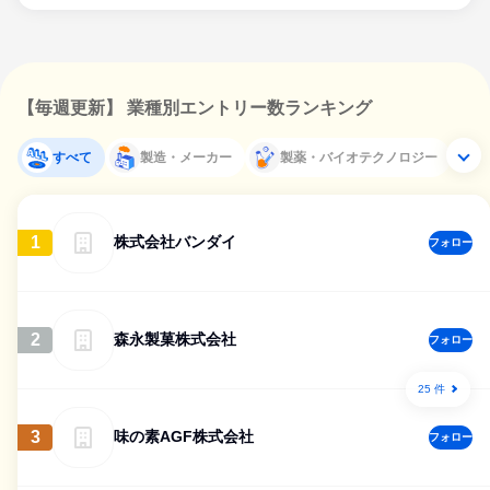
【毎週更新】 業種別エントリー数ランキング
すべて
製造・メーカー
製薬・バイオテクノロジー
1
株式会社バンダイ
フォロー
2
森永製菓株式会社
フォロー
25 件
3
味の素AGF株式会社
フォロー