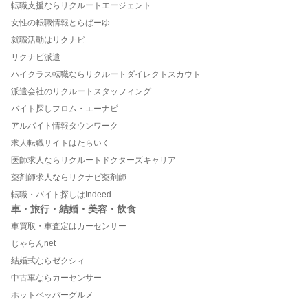
転職支援ならリクルートエージェント
女性の転職情報とらばーゆ
就職活動はリクナビ
リクナビ派遣
ハイクラス転職ならリクルートダイレクトスカウト
派遣会社のリクルートスタッフィング
バイト探しフロム・エーナビ
アルバイト情報タウンワーク
求人転職サイトはたらいく
医師求人ならリクルートドクターズキャリア
薬剤師求人ならリクナビ薬剤師
転職・バイト探しはIndeed
車・旅行・結婚・美容・飲食
車買取・車査定はカーセンサー
じゃらんnet
結婚式ならゼクシィ
中古車ならカーセンサー
ホットペッパーグルメ