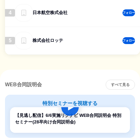
4
日本航空株式会社
フォロー
5
株式会社ロッテ
フォロー
WEB合同説明会
すべて見る
特別セミナーを視聴する
【見逃し配信】6/6実施リクナビ WEB合同説明会 特別
セミナー(28卒向け合同説明会)