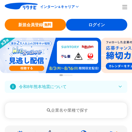
インターン
キャリア
＆
新規会員登録
ログイン
無料
令和8年熊本地震について
企業名や業種で探す