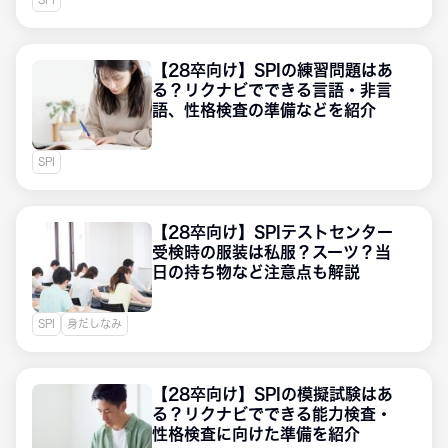
大学1・2年生
【28卒向け】SPIの練習問題はあ
る？リクナビでできる言語・非言
語、性格検査の準備などを紹介
SPI
【28卒向け】SPIテストセンター
受検時の服装は私服？スーツ？当
日の持ち物など注意点も解説
SPI
身だしなみ
【28卒向け】SPIの模擬試験はあ
る？リクナビでできる能力検査・
性格検査に向けた準備を紹介