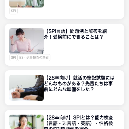
SPI
【SPI言語】問題例と解答を紹
介！受検前にできることは？
SPI
ES・適性検査の準備
【28卒向け】就活の筆記試験には
どんなものがある？先輩たちは事
前にどんな準備をした？
【28卒向け】SPIとは？能力検査
（言語・非言語・英語）・性格検