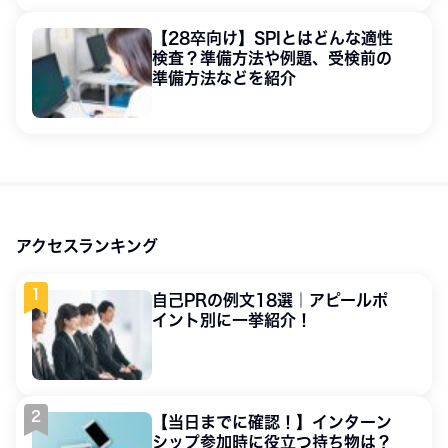
【28卒向け】SPIとはどんな適性
検査？準備方法や例題、受検前の
準備方法などを紹介
アクセスランキング
自己PRの例文18選｜アピールポ
イント別に一挙紹介！
【当日までに確認！】インターン
シップ参加時に役立つ持ち物は？