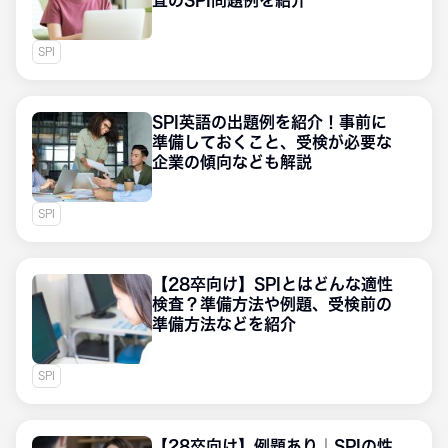
査のSPI問題例を紹介
SPI
SPI英語の出題例を紹介！事前に
準備しておくこと、受検が必要な
企業の傾向なども解説
SPI
【28卒向け】SPIとはどんな適性
検査？準備方法や例題、受検前の
準備方法などを紹介
SPI
【28卒向け】例題あり｜SPIの性