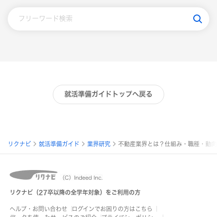
就活準備ガイドトップへ戻る
パ
リクナビ
就活準備ガイド
業界研究
不動産業界とは？仕組み・職種・動向
ン
く
ず
リクナビ（27卒以降の全学年対象）をご利用の方
リ
ヘルプ・お問い合わせ
ログインでお困りの方はこちら