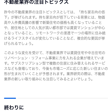
不動産業界の注目トピックス
昨今の不動産業界の注目トピックスとしては、「持ち家志向の低
下」が挙げられます。持ち家志向が低下している背景には、物価
高や人件費高騰の影響で新築住宅の価格も高くなっていること
や、居住地としての人気が高い都市部では賃貸マンションが中心
となっていること、リモートワークの浸透で一つの場所に住み続
けるライフスタイルが変化していることなど、複合的な要因が挙
げられるでしょう。
このような変化を受けて、不動産業界では賃貸住宅や中古住宅の
リノベーション・リフォーム事業に力を入れる企業が増えていま
す。サブスクリプション型で複数の住居に住み替えられるサービ
スなども登場しており、今後も市場ニーズに応じた新しい住まいの
形が生まれていくことが予想されます。業界研究の際は、不動産
業界の新しい取り組みにも注目してみるとよいでしょう。
終わりに