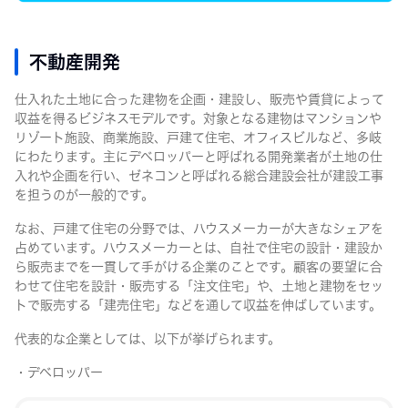
不動産開発
仕入れた土地に合った建物を企画・建設し、販売や賃貸によって
収益を得るビジネスモデルです。対象となる建物はマンションや
リゾート施設、商業施設、戸建て住宅、オフィスビルなど、多岐
にわたります。主にデベロッパーと呼ばれる開発業者が土地の仕
入れや企画を行い、ゼネコンと呼ばれる総合建設会社が建設工事
を担うのが一般的です。
なお、戸建て住宅の分野では、ハウスメーカーが大きなシェアを
占めています。ハウスメーカーとは、自社で住宅の設計・建設か
ら販売までを一貫して手がける企業のことです。顧客の要望に合
わせて住宅を設計・販売する「注文住宅」や、土地と建物をセッ
トで販売する「建売住宅」などを通して収益を伸ばしています。
代表的な企業としては、以下が挙げられます。
・デベロッパー