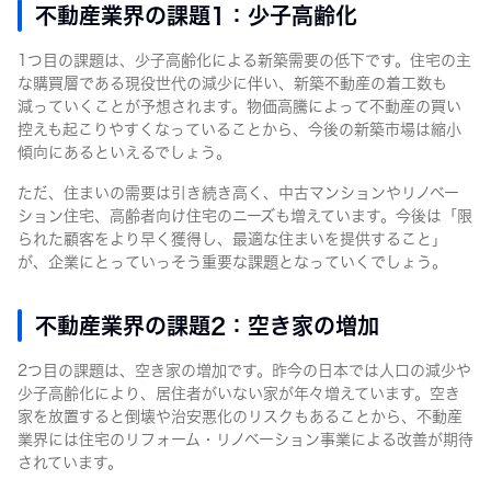
不動産業界の課題1：少子高齢化
1つ目の課題は、少子高齢化による新築需要の低下です。住宅の主
な購買層である現役世代の減少に伴い、新築不動産の着工数も
減っていくことが予想されます。物価高騰によって不動産の買い
控えも起こりやすくなっていることから、今後の新築市場は縮小
傾向にあるといえるでしょう。
ただ、住まいの需要は引き続き高く、中古マンションやリノベー
ション住宅、高齢者向け住宅のニーズも増えています。今後は「限
られた顧客をより早く獲得し、最適な住まいを提供すること」
が、企業にとっていっそう重要な課題となっていくでしょう。
不動産業界の課題2：空き家の増加
2つ目の課題は、空き家の増加です。昨今の日本では人口の減少や
少子高齢化により、居住者がいない家が年々増えています。空き
家を放置すると倒壊や治安悪化のリスクもあることから、不動産
業界には住宅のリフォーム・リノベーション事業による改善が期待
されています。