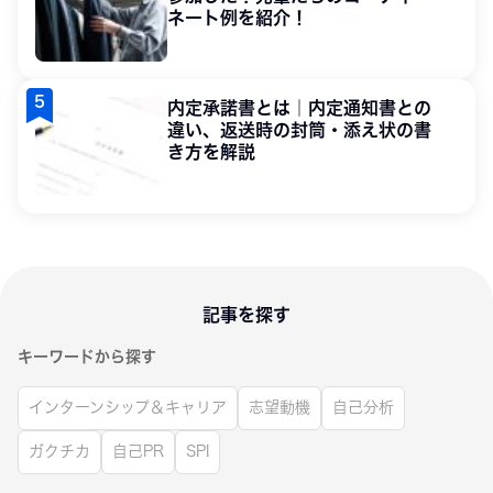
ネート例を紹介！
内定承諾書とは｜内定通知書との
違い、返送時の封筒・添え状の書
き方を解説
記事を探す
キーワードから探す
インターンシップ＆キャリア
志望動機
自己分析
ガクチカ
自己PR
SPI