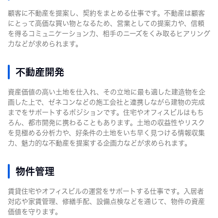
顧客に不動産を提案し、契約をまとめる仕事です。不動産は顧客
にとって高価な買い物となるため、営業としての提案力や、信頼
を得るコミュニケーション力、相手のニーズをくみ取るヒアリング
力などが求められます。
不動産開発
資産価値の高い土地を仕入れ、その立地に最も適した建造物を企
画した上で、ゼネコンなどの施工会社と連携しながら建物の完成
までをサポートするポジションです。住宅やオフィスビルはもち
ろん、都市開発に携わることもあります。土地の収益性やリスク
を見極める分析力や、好条件の土地をいち早く見つける情報収集
力、魅力的な不動産を提案する企画力などが求められます。
物件管理
賃貸住宅やオフィスビルの運営をサポートする仕事です。入居者
対応や家賃管理、修繕手配、設備点検などを通じて、物件の資産
価値を守ります。