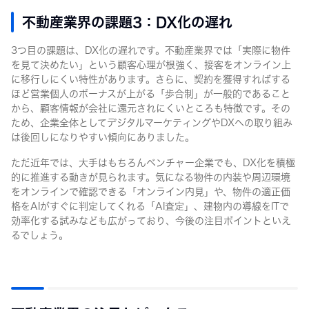
不動産業界の課題3：DX化の遅れ
3つ目の課題は、DX化の遅れです。不動産業界では「実際に物件
を見て決めたい」という顧客心理が根強く、接客をオンライン上
に移行しにくい特性があります。さらに、契約を獲得すればする
ほど営業個人のボーナスが上がる「歩合制」が一般的であること
から、顧客情報が会社に還元されにくいところも特徴です。その
ため、企業全体としてデジタルマーケティングやDXへの取り組み
は後回しになりやすい傾向にありました。
ただ近年では、大手はもちろんベンチャー企業でも、DX化を積極
的に推進する動きが見られます。気になる物件の内装や周辺環境
をオンラインで確認できる「オンライン内見」や、物件の適正価
格をAIがすぐに判定してくれる「AI査定」、建物内の導線をITで
効率化する試みなども広がっており、今後の注目ポイントといえ
るでしょう。