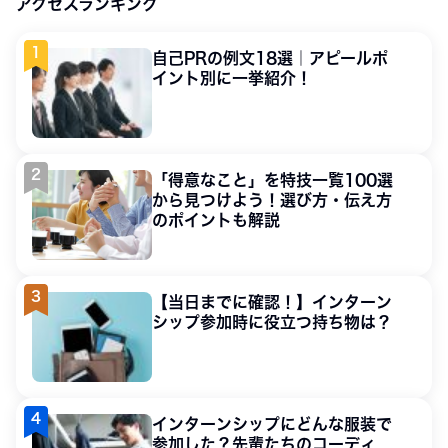
アクセスランキング
自己PRの例文18選｜アピールポ
イント別に一挙紹介！
「得意なこと」を特技一覧100選
から見つけよう！選び方・伝え方
のポイントも解説
【当日までに確認！】インターン
シップ参加時に役立つ持ち物は？
インターンシップにどんな服装で
参加した？先輩たちのコーディ