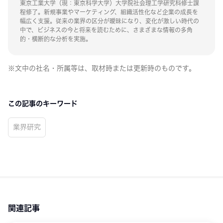
東京工業大学（現：東京科学大学）大学院社会理工学研究科修士課
程修了。新規事業やマーケティング、組織活性化など企業の成長を
幅広く支援。従来の業界の区分が曖昧になり、変化が激しい時代の
中で、ビジネスの今と将来を読むために、さまざまな情報の多角
的・横断的な分析を実施。
※文中の社名・所属等は、取材時または更新時のものです。
この記事のキーワード
業界研究
関連記事