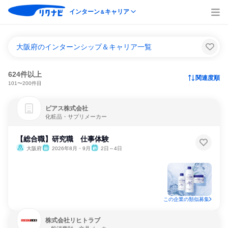
インターン
キャリア
＆
大阪府のインターンシップ＆キャリア一覧
624件以上
関連度順
101〜200件目
ピアス株式会社
化粧品・サプリメーカー
【総合職】研究職 仕事体験
大阪府
2026年8月・9月
2日～4日
この企業の類似募集
株式会社リヒトラブ