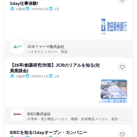
1day仕事体験!
大阪府
2025年12月
1日
JCRファーマ株式会社
バイオテクノロジー、製薬
【28卒/創薬研究/対面】JCRのリアルを知る(社
員座談会)
大阪府
2026年11月
1日
この企業の類似募集
IDEC株式会社
半導体・電子機器メーカー、機械・医療機器メーカー、製造・メ
ーカー
IDECを知る!1dayオープン・カンパニー