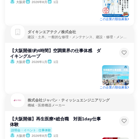
大阪府
2026年8月
1日
この企業の類似募集
ダイキンエアテクノ株式会社
建設・土木、一般的な修理・メンテナンス、建設・修理・メンテ
ナンスサービス
【大阪開催!約4時間】空調業界の仕事体感 ダ
イキングループ
大阪府
2026年1月
1日
この企業の類似募集
株式会社ジャパン・ティッシュエンジニアリング
機械・医療機器メーカー
【大阪開催】再生医療×総合職 対面1day仕事
体験
説明会・イベント
仕事体験
大阪府
2026年8月
1日