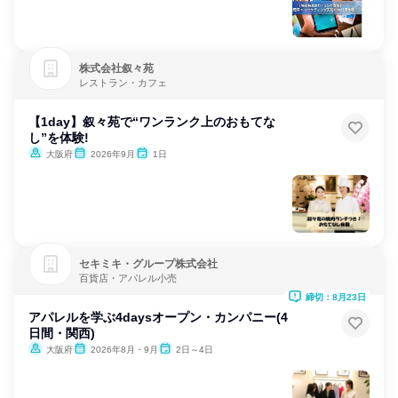
株式会社叙々苑
レストラン・カフェ
【1day】叙々苑で“ワンランク上のおもてな
し”を体験!
大阪府
2026年9月
1日
セキミキ・グループ株式会社
百貨店・アパレル小売
締切：8月23日
アパレルを学ぶ4daysオープン・カンパニー(4
日間・関西)
大阪府
2026年8月・9月
2日～4日