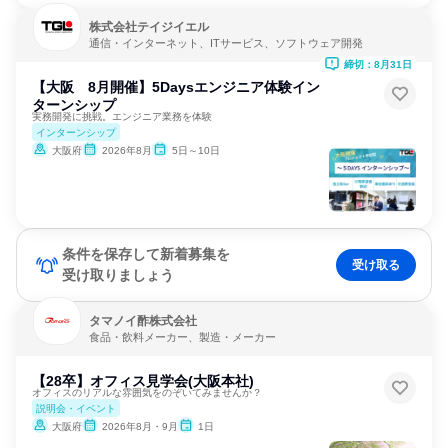
株式会社テイジイエル
通信・インターネット、ITサービス、ソフトウェア開発
締切：8月31日
【大阪 8月開催】5Daysエンジニア体験イン
ターンシップ
実務開発に挑戦。エンジニア業務を体験
インターンシップ
大阪府
2026年8月
5日～10日
条件を保存して新着募集を
受け取る
受け取りましょう
タマノイ酢株式会社
食品・飲料メーカー、製造・メーカー
【28卒】オフィス見学会(大阪本社)
オフィスのリアルな雰囲気をのぞいてみませんか？
説明会・イベント
大阪府
2026年8月・9月
1日