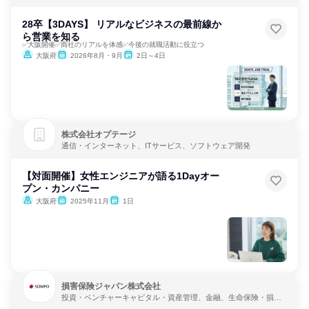
28卒【3DAYS】 リアルなビジネスの最前線か
ら営業を知る
✅大阪開催✅商社のリアルを体感✅今後の就職活動に役立つ
大阪府
2026年8月・9月
2日～4日
株式会社オプテージ
通信・インターネット、ITサービス、ソフトウェア開発
【対面開催】女性エンジニアが語る1Dayオー
プン・カンパニー
大阪府
2025年11月
1日
損害保険ジャパン株式会社
投資・ベンチャーキャピタル・資産管理、金融、生命保険・損害
保険・保険サービス