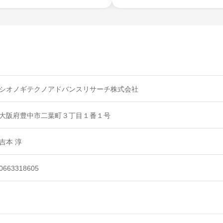
シオノギテクノアドバンスリサーチ株式会社
大阪府豊中市二葉町３丁目１番１号
吉本 淳
0663318605