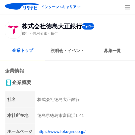
インターン
キャリア
＆
株式会社徳島大正銀行
フォロー
銀行・信用金庫・貸付
企業トップ
説明会・イベント
募集一覧
企業情報
企業概要
社名
株式会社徳島大正銀行
本社所在地
徳島県徳島市富田浜1-41
ホームページ
https://www.tokugin.co.jp/