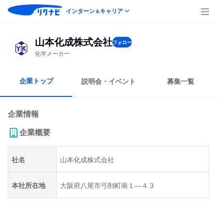
インターン
キャリア
＆
山本化成株式会社
フォロー
化学メーカー
企業トップ
説明会・イベント
募集一覧
企業情報
企業概要
社名
山本化成株式会社
本社所在地
大阪府八尾市弓削町南１―４３