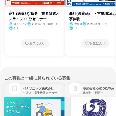
商社(医薬品)/秋冬 業界研究オ
商社(医薬品) ・営業職1da
ンライン 60分セミナー
事体験
オンライン
2026年9月・10月・11
大阪府
2026年8月・9月
月・12月
1日
1日
お気に入り
お気に入り
この募集と一緒に見られている募集
パナソニック株式会社
株式会社KADOKAWA
半導体・電子機器メーカー
出版社・新聞社