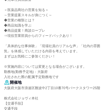
＜医薬品商社の営業を知る＞
～営業提案スキルが身につく～
◆営業の種類とは？
◆商品知識を学ぶ
◆商品提案！商談ロープレ
⇒現役営業部員からのフィードバックあり！
「具体的な仕事体験」「現場社員のリアルな声」「社内の雰囲
気」を体感していただける内容を考えています。
まずはお気軽にご参加ください！
※実施内容については変更となる場合がございます。
勤務地(勤務予定地)：大阪府
入社された際の配属予定勤務地です
開催地
大阪府大阪市浪速区難波中2丁目10番70号パークスタワー25階
株式会社ジョヴィ本社
【交通手段】
交通手段