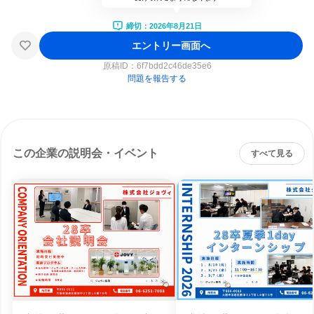
締切：2026年8月21日
エントリー画面へ
原稿ID：
6f7bdd2c46de35e6
問題を報告する
この企業の説明会・イベント
すべて見る