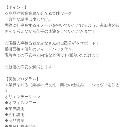
【ポイント】
☆商品や営業業務が分かる実践ワーク！
一方的な説明は少しだけ。
実際に仕事をするイメージを抱いていただけるよう、参加者の皆
さんで考えながら仕事の体験をしていただきます！
☆現役人事担当者がみなさんの自己分析をサポート！
模擬面接＋個別のフィードバック付き！
現時点での不安や方向性など何でも相談いただけます
☆就活の不安を解消します！
【実施プログラム】
＜業界を知る（業界の成長性・商社の仕組み）・ジョヴィを知る
＞
オリエンテーション
◆オフィスツアー
◆業界説明
◆会社説明
◆商品提案
◆先輩社員座談会