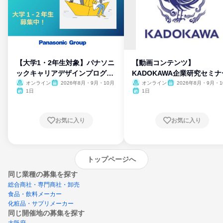
【大学1・2年生対象】パナソニ
【動画コンテンツ】
ックキャリアデザインプログラ
KADOKAWA企業研究セミナ
ム
オンライン
2026年8月・9月・10月
オンライン
2026年8月・9月・1
月・11月・12月
1日
1日
お気に入り
お気に入り
トップページへ
同じ業種の募集を探す
総合商社・専門商社・卸売
食品・飲料メーカー
化粧品・サプリメーカー
同じ開催地の募集を探す