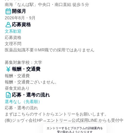
南海「なんば駅」中央口・南口直結 徒歩５分
開催月
2026年8月・9月
応募資格
文系歓迎
応募資格
文理不問
医薬品知識不要※MR職での採用ではありません
募集対象学校：大学
報酬・交通費
報酬・交通費
報酬・交通費ございません。
昼食支給あり
応募・選考の流れ
選考なし（先着順）
応募・選考の流れ
まずはこちらのサイトからエントリーをお願いします。
(株)ジョヴィ会社HP→エントリー→公式採用LINE からも受付中
エントリーするとプログラムの詳細案内を
受け取れるようになります