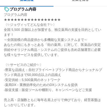
プログラム内容
プログラム内容
★★★★★★★★★★★★★★★★★
〈✨ジョヴィってどんな会社？✨〉
全国 5,500 店舗以上が加盟する、独立薬局の支援を目的としてい
ます！
～全国規模の商品提供から多機能な支援システムまで～
あなたの街にもきっとある「街の薬局」に対して、医薬品の安定
供給やオリジナル商品・システムのご提供も含め店舗運営に必要
な様々なサービスを提供しています。
〈✨サービスのご紹介✨〉
‐豊富な品揃え：自社プライベートブランド商品からナショナルブ
ランド商品まで50,000点以上の品揃え
‐安定供給：5,500薬局のネットワーク
‐薬局DX：業務効率化のためのDXシステムを提供
‐販促支援：販促ツールや棚割り、キャンペーンなどご支援
売上高・店舗数ともに毎年右肩上がりで伸びており、経営基盤は
しっかりしています。