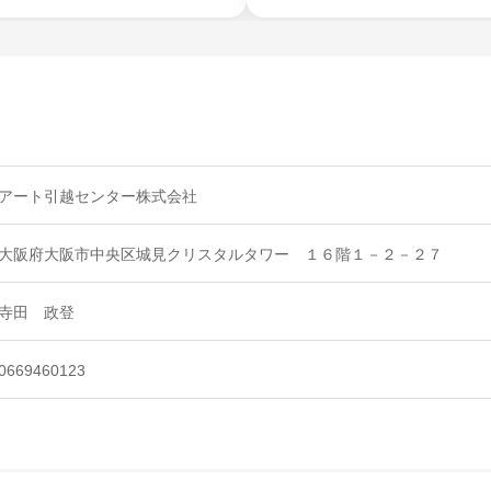
アート引越センター株式会社
大阪府大阪市中央区城見クリスタルタワー １６階１－２－２７
寺田 政登
0669460123