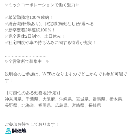
✨️ミックコーポレーションで働く魅力✨️
✅希望勤務地100％確約！
✅総合職(転勤あり)、限定職(転勤なし)が選べる！
✅新卒定着2年連続100％！
✅完全週休2日制で、土日休み！
✅社宅制度や車の持ち込みに関する待遇が充実！
…………………………
✨️全営業所で募集中！✨️
説明会のご参加は、WEBとなりますのでどこからでも参加可能で
す！
【可能性のある勤務地(予定)】
神奈川県、千葉県、大阪府、沖縄県、宮城県、群馬県、栃木県、
長野県、北海道、福岡県、広島県、宮崎県、長崎県
…………………………
ご参加お待ちしております！
開催地