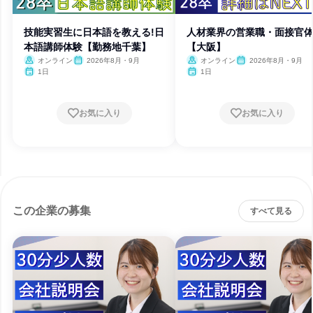
技能実習生に日本語を教える!日
人材業界の営業職・面接官
本語講師体験【勤務地千葉】
【大阪】
オンライン
2026年8月・9月
オンライン
2026年8月・9月
1日
1日
お気に入り
お気に入り
この企業の募集
すべて見る