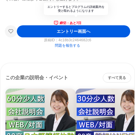
エントリーするとプログラムの詳細案内を
受け取れるようになります
締切：あと7日
エントリー画面へ
原稿ID：
4c18b3c2464682c6
問題を報告する
この企業の説明会・イベント
すべて見る