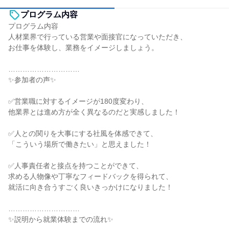
プログラム内容
プログラム内容
人材業界で行っている営業や面接官になっていただき、
お仕事を体験し、業務をイメージしましょう。
…………………………
✨️参加者の声✨️
✅営業職に対するイメージが180度変わり、
他業界とは進め方が全く異なるのだと実感しました！
✅人との関りを大事にする社風を体感できて、
「こういう場所で働きたい」と思えました！
✅人事責任者と接点を持つことができて、
求める人物像や丁寧なフィードバックを得られて、
就活に向き合うすごく良いきっかけになりました！
…………………………
✨️説明から就業体験までの流れ✨️