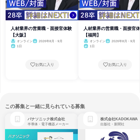
人材業界の営業職・面接官体験
人材業界の営業職・面接官
【大阪】
【福岡】
オンライン
2026年8月・9月
オンライン
2026年8月・9月
1日
1日
お気に入り
お気に入り
この募集と一緒に見られている募集
パナソニック株式会社
株式会社KADOKAWA
半導体・電子機器メーカー
出版社・新聞社