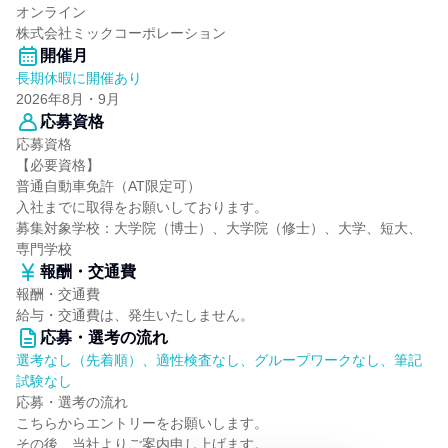
オンライン
株式会社ミックコーポレーション
開催月
長期休暇に開催あり
2026年8月・9月
応募資格
応募資格
【必要資格】
普通自動車免許（AT限定可）
入社までに取得をお願いしております。
募集対象学校：大学院（博士）、大学院（修士）、大学、短大、
専門学校
報酬・交通費
報酬・交通費
給与・交通費は、発生いたしません。
応募・選考の流れ
選考なし（先着順）、適性検査なし、グループワークなし、筆記
試験なし
応募・選考の流れ
こちらからエントリーをお願いします。
その後、当社よりご案内申し上げます。