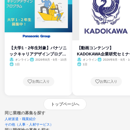
【大学1・2年生対象】パナソニ
【動画コンテンツ】
ックキャリアデザインプログラ
KADOKAWA企業研究セミナ
ム
オンライン
2026年8月・9月・10月
オンライン
2026年8月・9月・1
月・11月・12月
1日
1日
お気に入り
お気に入り
トップページへ
同じ業種の募集を探す
人材派遣・職業紹介
その他（人事・人材サービス）