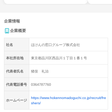
企業情報
企業概要
社名
ほけんの窓口グループ株式会社
本社所在地
東京都品川区西品川１丁目１番１号
代表者氏名
猪俣 礼治
代表電話番号
0364787760
https://www.hokennomadoguchi.co.jp/recruit/fre
ホームページ
shers/