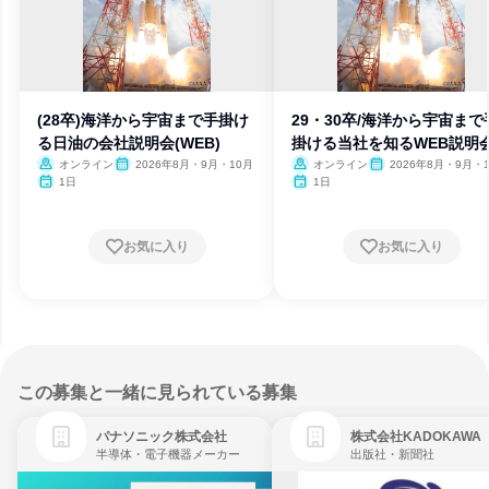
(28卒)海洋から宇宙まで手掛け
29・30卒/海洋から宇宙まで
る日油の会社説明会(WEB)
掛ける当社を知るWEB説明
オンライン
2026年8月・9月・10月
オンライン
2026年8月・9月・
1日
1日
お気に入り
お気に入り
この募集と一緒に見られている募集
パナソニック株式会社
株式会社KADOKAWA
半導体・電子機器メーカー
出版社・新聞社