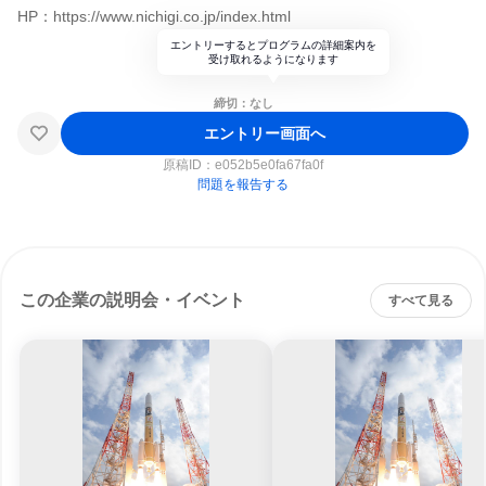
HP：https://www.nichigi.co.jp/index.html
エントリーするとプログラムの詳細案内を
受け取れるようになります
締切：なし
エントリー画面へ
原稿ID：
e052b5e0fa67fa0f
問題を報告する
この企業の説明会・イベント
すべて見る