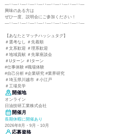
―･･―･･―･･―･･―･･―･･―･･―･･―･･―
興味のある方は
ぜひ一度、説明会にご参加ください！
―･･―･･―･･―･･―･･―･･―･･―･･―･･―
【あなたとマッチハッシュタグ】
＃選考なし ＃先着順
＃文系歓迎 ＃理系歓迎
＃地域貢献 ＃先輩座談会
＃Uターン ＃Iターン
#仕事体験 #職場体験
#自己分析 #企業研究 #業界研究
＃埼玉県川越市 ＃小江戸
＃工場見学
開催地
オンライン
日油技研工業株式会社
開催月
長期休暇に開催あり
2026年8月・9月・10月
応募資格