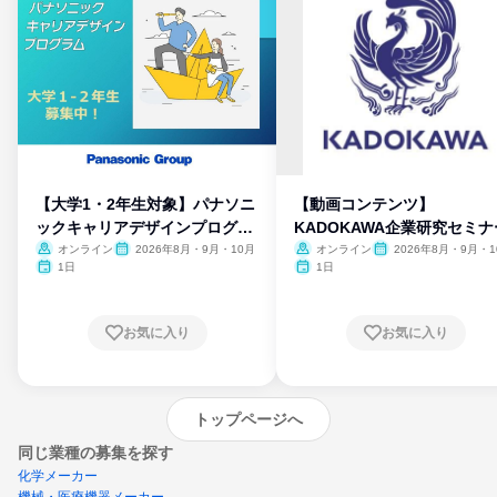
【大学1・2年生対象】パナソニ
【動画コンテンツ】
ックキャリアデザインプログラ
KADOKAWA企業研究セミナ
ム
オンライン
2026年8月・9月・10月
オンライン
2026年8月・9月・1
月・11月・12月
1日
1日
お気に入り
お気に入り
トップページへ
同じ業種の募集を探す
化学メーカー