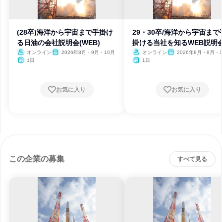
(28卒)海洋から宇宙まで手掛け
29・30卒/海洋から宇宙まで
る日油の会社説明会(WEB)
掛ける当社を知るWEB説明
オンライン
2026年8月・9月・10月
オンライン
2026年8月・9月・
1日
1日
お気に入り
お気に入り
この企業の募集
すべて見る