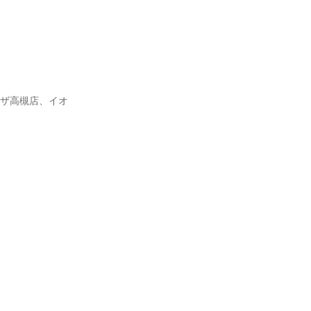
ラザ高槻店、イオ