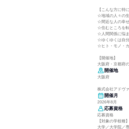
【こんな方に特
☆地域の人々の
☆間近な人の幸
☆住むところを
☆人間関係に悩
☆ゆくゆくは自
☆ヒト・モノ・
【開催地】
大阪府・京都府
開催地
大阪府
株式会社アドヴ
開催月
2026年8月
応募資格
応募資格
【対象の学校種
大学／大学院／