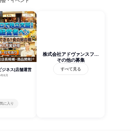
明会・イベント
株式会社アドヴァンスフー
その他の募集
ドサービス
すべて見る
ビジネス|店舗運営
6年8月
気に入り