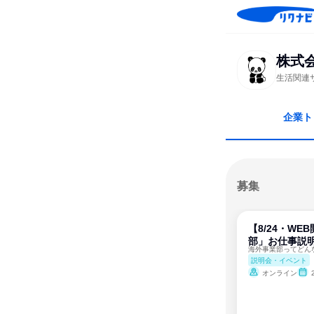
株式
生活関連
企業ト
募集
【8/24・W
部」お仕事説
説明会・イベント
オンライン