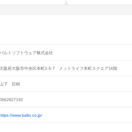
バルトソフトウェア株式会社
大阪府大阪市中央区本町2-5-7 メットライフ本町スクエア16階
山下 巨樹
0662827192
https://www.balto.co.jp/