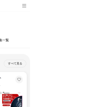
集一覧
すべて見る
ト
プログラミング体験
日