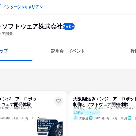
インターン
キャリア
＆
トソフトウェア株式会社
フォロー
ェア開発
ップ
説明会・イベント
募
エンジニア ロボッ
大阪|組込みエンジニア ロボッ
トウェア開発体験
制御とソフトウェア開発体験
※特別なご案内あり※ロボット制御で学ぶプログラミング体験
※特別なご案内あり※ロボット制御で学ぶ
説明会・イベント
26年8月・9月・10月・11月・12月
大阪府
2026年8月・9月・10月
1