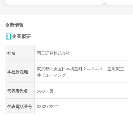
企業情報
企業概要
社名
岡三証券株式会社
東京都中央区日本橋室町２―２―１ 室町東三
本社所在地
井ビルディング
代表者氏名
大杉 茂
代表電話番号
0332722211