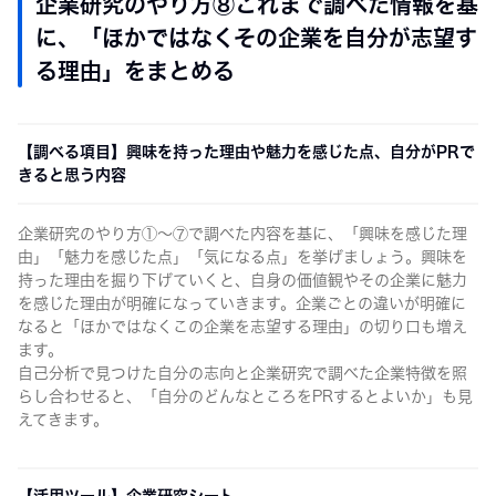
企業研究のやり方⑧これまで調べた情報を基
に、「ほかではなくその企業を自分が志望す
る理由」をまとめる
【調べる項目】興味を持った理由や魅力を感じた点、自分がPRで
きると思う内容
企業研究のやり方①～⑦で調べた内容を基に、「興味を感じた理
由」「魅力を感じた点」「気になる点」を挙げましょう。興味を
持った理由を掘り下げていくと、自身の価値観やその企業に魅力
を感じた理由が明確になっていきます。企業ごとの違いが明確に
なると「ほかではなくこの企業を志望する理由」の切り口も増え
ます。
自己分析で見つけた自分の志向と企業研究で調べた企業特徴を照
らし合わせると、「自分のどんなところをPRするとよいか」も見
えてきます。