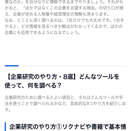
業なのか」を自分なりに理解できるまでやりましょう。それがわ
かると、「ほかではなくこの企業を志望する理由」の切り口が増
え、企業が求める人物像や経営理念の理解も深まります。
なお、とことん深く調べるのは、1社だけでも大丈夫です。1社を
やると、どの情報を見るべきか観点がわかってくるので、ほかの
企業にも応用できるようになるでしょう。
【企業研究のやり方・8選】どんなツールを
使って、何を調べる？
企業研究のために調べるとよい項目と、それはどんなツールや手
法を使うことで調べられるかなど、具体的な8つやり方を紹介しま
す。
企業研究のやり方①リクナビや書籍で基本情