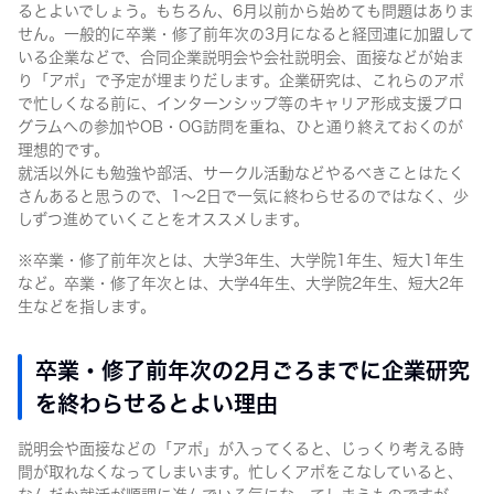
るとよいでしょう。もちろん、6月以前から始めても問題はありま
せん。一般的に卒業・修了前年次の3月になると経団連に加盟して
いる企業などで、合同企業説明会や会社説明会、面接などが始ま
り「アポ」で予定が埋まりだします。企業研究は、これらのアポ
で忙しくなる前に、インターンシップ等のキャリア形成支援プロ
グラムへの参加やOB・OG訪問を重ね、ひと通り終えておくのが
理想的です。
就活以外にも勉強や部活、サークル活動などやるべきことはたく
さんあると思うので、1〜2日で一気に終わらせるのではなく、少
しずつ進めていくことをオススメします。
※卒業・修了前年次とは、大学3年生、大学院1年生、短大1年生
など。卒業・修了年次とは、大学4年生、大学院2年生、短大2年
生などを指します。
卒業・修了前年次の2月ごろまでに企業研究
を終わらせるとよい理由
説明会や面接などの「アポ」が入ってくると、じっくり考える時
間が取れなくなってしまいます。忙しくアポをこなしていると、