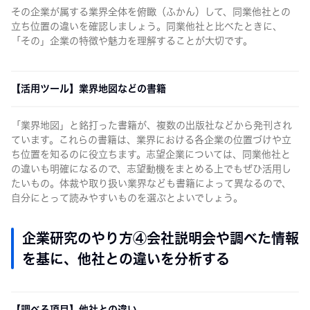
その企業が属する業界全体を俯瞰（ふかん）して、同業他社との
立ち位置の違いを確認しましょう。同業他社と比べたときに、
「その」企業の特徴や魅力を理解することが大切です。
【活用ツール】業界地図などの書籍
「業界地図」と銘打った書籍が、複数の出版社などから発刊され
ています。これらの書籍は、業界における各企業の位置づけや立
ち位置を知るのに役立ちます。志望企業については、同業他社と
の違いも明確になるので、志望動機をまとめる上でもぜひ活用し
たいもの。体裁や取り扱い業界なども書籍によって異なるので、
自分にとって読みやすいものを選ぶとよいでしょう。
企業研究のやり方④会社説明会や調べた情報
を基に、他社との違いを分析する
【調べる項目】他社との違い