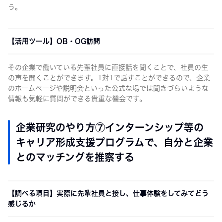
う。
【活用ツール】OB・OG訪問
その企業で働いている先輩社員に直接話を聞くことで、社員の生
の声を聞くことができます。1対1で話すことができるので、企業
のホームページや説明会といった公式な場では聞きづらいような
情報も気軽に質問ができる貴重な機会です。
企業研究のやり方⑦インターンシップ等の
キャリア形成支援プログラムで、自分と企業
とのマッチングを推察する
【調べる項目】実際に先輩社員と接し、仕事体験をしてみてどう
感じるか