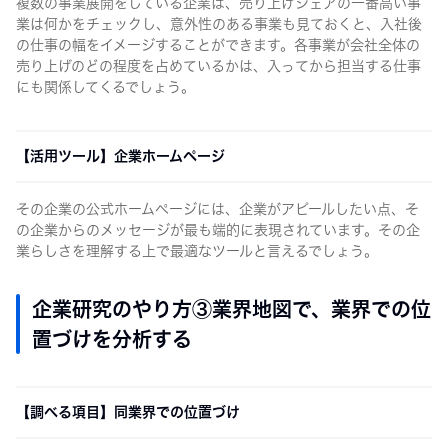
複数の事業展開をしている企業は、売り上げシェアの一番高い事
業は何かをチェックし、意外性のある事業も見ておくと、入社後
の仕事の幅をイメージすることができます。各事業が会社全体の
売り上げのどの程度を占めているかは、入ってから担当する仕事
にも関係してくるでしょう。
【活用ツール】企業ホームページ
その企業の公式ホームページには、企業がアピールしたい点、そ
の企業からのメッセージが最も端的に表現されています。その企
業らしさを理解する上で最適なツールと言えるでしょう。
企業研究のやり方③業界地図で、業界での位
置づけを分析する
【調べる項目】同業界での位置づけ