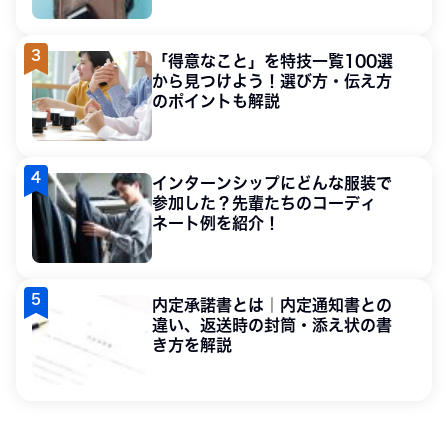
「得意なこと」を特技一覧100選
から見つけよう！選び方・伝え方
のポイントも解説
インターンシップにどんな服装で
参加した？先輩たちのコーディ
ネート例を紹介！
内定承諾書とは｜内定通知書との
違い、返送時の封筒・添え状の書
き方を解説