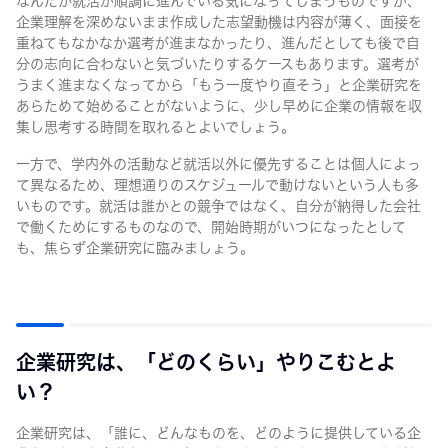
なんだか就活が順調に進んでいる気になってしまうものですが、
企業理解を深めないまま作成した志望動機は内容が薄く、面接を
重ねてもなかなか選考が進まなかったり、進んだとしても後で自
分の志向に合わないと気づいたりするケースもあります。選考が
うまく進まなくなってから「もう一度やり直そう」と企業研究を
あらためて始めることがないように、少し早めに企業の情報を収
集し思考する時間を取れるとよいでしょう。
一方で、学内外の活動など就活以外に優先することは個人によっ
て異なるため、理想通りのスケジュールで動けないという人も多
いものです。就活は誰かとの競争ではなく、自分が納得した会社
で働くためにするものなので、開始時期がいつになったとして
も、焦らず企業研究に臨みましょう。
企業研究は、「どのくらい」やりこむとよ
い？
企業研究は、「誰に、どんなものを、どのように提供している企