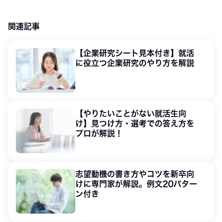
関連記事
【企業研究シート見本付き】就活
に役立つ企業研究のやり方を解説
【やりたいことがない就活生向
け】見つけ方・選考での答え方を
プロが解説！
志望動機の書き方やコツを新卒向
けに専門家が解説。例文20パター
ン付き