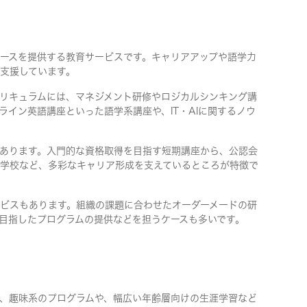
ースを提供する教育サービスです。キャリアアップや語学力
支援しています。
リキュラムには、マネジメント研修やロジカルシンキング講
ライン英語講座といった語学系講座や、IT・AIに関するノウ
あります。入門的な資格取得を目指す短期講座から、公認会
学校など、多彩なキャリア形成を支えているところが特徴で
ビスもあります。組織の課題に合わせたオーダーメードの研
目指したプログラムの提供などを担うケースも多いです。
、趣味系のプログラムや、幅広い年齢層向けの生涯学習など