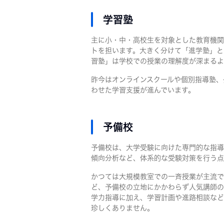
学習塾
主に小・中・高校生を対象とした教育機関
トを担います。大きく分けて「進学塾」と
習塾」は学校での授業の理解度が深まるよ
昨今はオンラインスクールや個別指導塾、
わせた学習支援が進んでいます。
予備校
予備校は、大学受験に向けた専門的な指導
傾向分析など、体系的な受験対策を行う点
かつては大規模教室での一斉授業が主流で
ど、予備校の立地にかかわらず人気講師の
学力指導に加え、学習計画や進路相談など
珍しくありません。