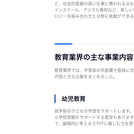
ど、社会的意義の高い仕事に携われる点も
インスクール、デジタル教材など、新しい
ロジーを組み合わせた分野に挑戦ができる
教育業界の主な事業内容
教育業界では、学習者の年齢層や意欲に合
内容と主な企業をまとめました。
幼児教育
就学前の子どもの学習をサポートします。
小学校受験をサポートする教室もあります
て、論理的に考える力やITに親しむ力を