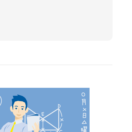
1・2年生