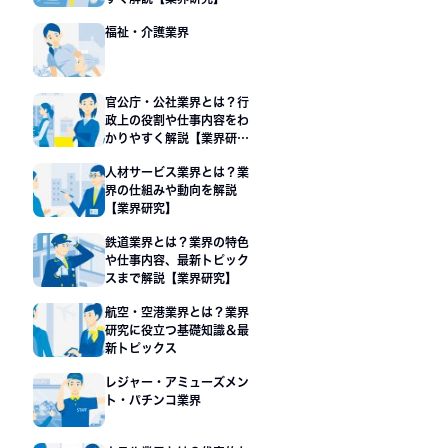
福祉・介護業界
官公庁・公社業界とは？行
政上の役割や仕事内容をわ
かりやすく解説【業界研
究】
人材サービス業界とは？業
界の仕組みや動向を解説
【業界研究】
鉄道業界とは？業界の特色
や仕事内容、最新トピック
スまで解説【業界研究】
航空・空港業界とは？業界
研究に役立つ基礎知識＆最
新トピックス
レジャー・アミューズメン
ト・パチンコ業界