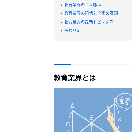
基礎知識
大学
教育業界の主な職種
面接準備
教育業界の現状と今後の課題
体験談
教育業界の最新トピックス
Q&A
終わりに
教育業界とは