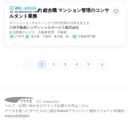
締切：8月31日
首都圏勤務確約 総合職 マンション管理のコンサ
ルタント業務
マンションコンサルティングで29万世帯の日常を支える
三井不動産レジデンシャルサービス株式会社
生活関連サービス、不動産管理、不動産
27年卒
埼玉県、千葉県、東京都、神奈川県
不動産専門職
1
2
3
4
5
ヘルプ・お問い合わせ
ログインでお困りの方はこちら
データを使ったサービスのご紹介
Indeedプライバシー規約
リクルートID規約
Indeed利用規約