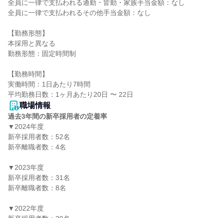
全員に一律で支払われる通勤・皆勤・家族手当金額：なし

全員に一律で支払われるその他手当金額：なし

【勤務形態】

本採用と異なる

勤務形態：固定時間制

【勤務時間】

実働時間：1日あたり7時間

職場情報
過去3年間の新卒採用者の定着率
▼2024年度

新卒採用者数：52名

新卒離職者数：4名

▼2023年度

新卒採用者数：31名

新卒離職者数：8名

▼2022年度
