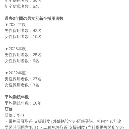
新卒採用者数：30名

新卒離職者数：5名

過去3年間の男女別新卒採用者数
▼2024年度

男性採用者数：42名

女性採用者数：10名

▼2023年度

男性採用者数：25名

女性採用者数：6名

▼2022年度

男性採用者数：27名

女性採用者数：3名

平均勤続年数
研修
研修：あり

・乗務員証取得 支援制度 (外部施設での研修受講、社内でも別途
学習時間用意あり) ・二種免許取得 支援制度 (当社提携教習所での