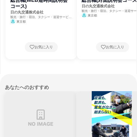
総合職(WEB短時間説明会
総合職(対面説明会コース
コース)
日の丸交通株式会社
観光・旅行・宿泊、タクシー・送迎サー
日の丸交通株式会社
ス、運輸・交通・物流
東京都
観光・旅行・宿泊、タクシー・送迎サービ
ス、運輸・交通・物流
東京都
お気に入り
お気に入り
あなたへのおすすめ