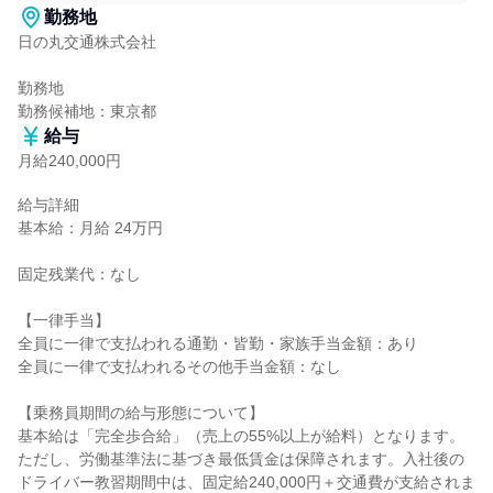
勤務地
日の丸交通株式会社

勤務地

勤務候補地：東京都
給与
月給240,000円
給与詳細

基本給：月給 24万円

固定残業代：なし

【一律手当】

全員に一律で支払われる通勤・皆勤・家族手当金額：あり

全員に一律で支払われるその他手当金額：なし

【乗務員期間の給与形態について】

基本給は「完全歩合給」（売上の55%以上が給料）となります。
ただし、労働基準法に基づき最低賃金は保障されます。入社後の
ドライバー教習期間中は、固定給240,000円＋交通費が支給されま