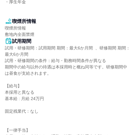
・厚生年金

喫煙所情報
喫煙所情報

敷地内全面禁煙
試用期間
試用・研修期間：試用期間 期間：最大6か月間  、研修期間 期間：
最大6か月間

試用・研修期間の条件：給与・勤務時間条件が異なる

期間中の給与以外の待遇は本採用時と概ね同等です。研修期間中
は昼食が支給されます。

【給与】

本採用と異なる

基本給 : 月給 24万円

固定残業代：なし

【一律手当】
