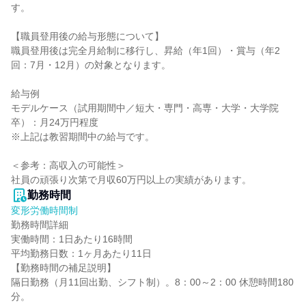
す。

【職員登用後の給与形態について】

職員登用後は完全月給制に移行し、昇給（年1回）・賞与（年2
回：7月・12月）の対象となります。

給与例

モデルケース（試用期間中／短大・専門・高専・大学・大学院
卒）：月24万円程度

※上記は教習期間中の給与です。

＜参考：高収入の可能性＞

社員の頑張り次第で月収60万円以上の実績があります。
勤務時間
変形労働時間制
勤務時間詳細

実働時間：1日あたり16時間

平均勤務日数：1ヶ月あたり11日

【勤務時間の補足説明】

隔日勤務（月11回出勤、シフト制）。8：00～2：00 休憩時間180
分。
