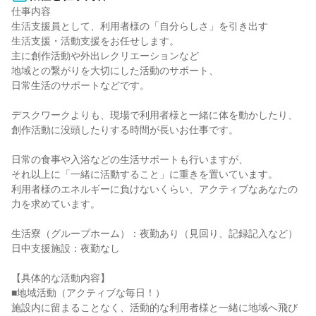
仕事内容

生活支援員として、利用者様の「自分らしさ」を引き出す

生活支援・活動支援をお任せします。

主に創作活動や外出レクリエーションなど

地域との繋がりを大切にした活動のサポート、

日常生活のサポートなどです。

デスクワークよりも、現場で利用者様と一緒に体を動かしたり、

創作活動に没頭したりする時間が長いお仕事です。

日常の食事や入浴などの生活サポートも行いますが、

それ以上に「一緒に活動すること」に重きを置いています。

利用者様のエネルギーに負けないくらい、アクティブなあなたの
力を求めています。

生活寮（グループホーム）：夜勤あり（見回り、記録記入など）

日中支援施設：夜勤なし

【具体的な活動内容】

■地域活動（アクティブな毎日！）

施設内に留まることなく、活動的な利用者様と一緒に地域へ飛び