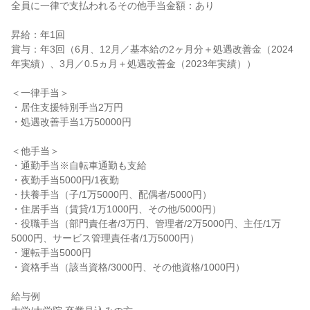
全員に一律で支払われるその他手当金額：あり

昇給：年1回

賞与：年3回（6月、12月／基本給の2ヶ月分＋処遇改善金（2024
年実績）、3月／0.5ヵ月＋処遇改善金（2023年実績））

＜一律手当＞

・居住支援特別手当2万円

・処遇改善手当1万50000円

＜他手当＞

・通勤手当※自転車通勤も支給

・夜勤手当5000円/1夜勤

・扶養手当（子/1万5000円、配偶者/5000円）

・住居手当（賃貸/1万1000円、その他/5000円）

・役職手当（部門責任者/3万円、管理者/2万5000円、主任/1万
5000円、サービス管理責任者/1万5000円）

・運転手当5000円

・資格手当（該当資格/3000円、その他資格/1000円）

給与例
