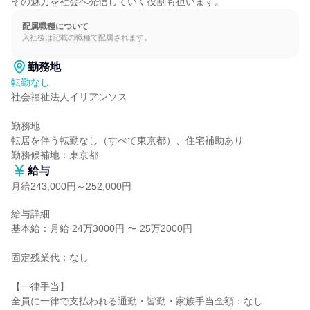
その魅力を社会へ発信していく役割も担います。
配属職種について
入社後は記載の職種で配属されます。
勤務地
転勤なし
社会福祉法人イリアンソス

勤務地

転居を伴う転勤なし（すべて東京都）、住宅補助あり

勤務候補地：東京都
給与
月給243,000円～252,000円
給与詳細

基本給：月給 24万3000円 〜 25万2000円

固定残業代：なし

【一律手当】

全員に一律で支払われる通勤・皆勤・家族手当金額：なし
