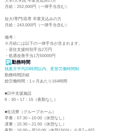
大学/大学院 卒業見込みの方

月給：252,000円（一律手当含む）

短大/専門/高専 卒業見込みの方

月給：243,000円（一律手当含む）

備考：

※月給には以下の一律手当が含まれます。

・居住支援特別手当2万円

・処遇改善手当1万50000円
勤務時間
残業月平均20時間以内、変形労働時間制
勤務時間詳細

総労働時間：1ヶ月あたり164時間

■日中支援施設

8：30～17：15（夜勤なし）

■生活寮（グループホーム）

早番：07:30～10:00（休憩なし）

遅番：15:30～21:00（休憩なし）

夜勤：16:00～翌10:00（休憩150分）※月7～8日
