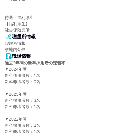
待遇・福利厚生

【福利厚生】

社会保険完備
喫煙所情報
喫煙所情報

敷地内禁煙
職場情報
過去3年間の新卒採用者の定着率
▼2024年度

新卒採用者数：1名

新卒離職者数：0名

▼2023年度

新卒採用者数：3名

新卒離職者数：1名

▼2022年度

新卒採用者数：2名

新卒離職者数：1名
