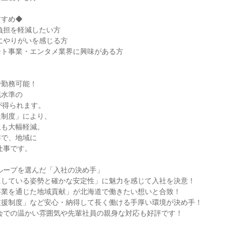
すめ◆

負担を軽減したい方

にやりがいを感じる方

ト事業・エンタメ業界に興味がある方

勤務可能！

水準の

が得られます。

制度」により、

も大幅軽減。

で、地域に

仕事です。

ループを選んだ「入社の決め手」

している姿勢と確かな安定性」に魅力を感じて入社を決意！

業を通じた地域貢献」が北海道で働きたい想いと合致！

援制度」など安心・納得して長く働ける手厚い環境が決め手！

会での温かい雰囲気や先輩社員の親身な対応も好評です！
