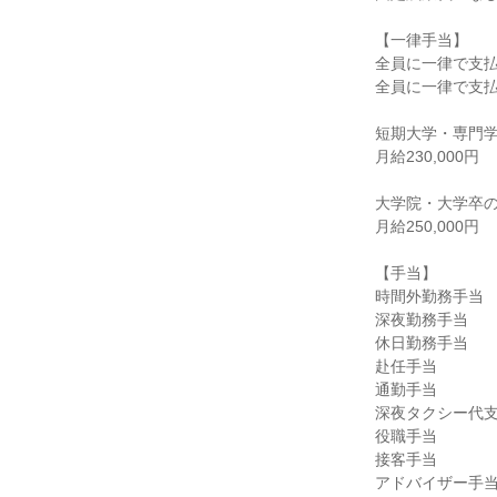
【一律手当】

全員に一律で支払
全員に一律で支払
短期大学・専門学
月給230,000円

大学院・大学卒の
月給250,000円

【手当】

時間外勤務手当

深夜勤務手当

休日勤務手当

赴任手当

通勤手当

深夜タクシー代支
役職手当

接客手当

アドバイザー手当