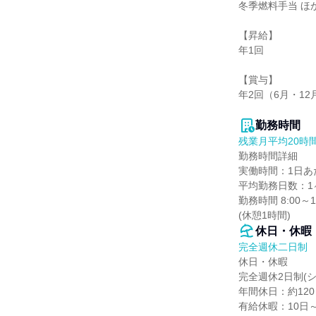
冬季燃料手当 ほか
【昇給】

年1回

【賞与】

年2回（6月・12月
勤務時間
残業月平均20時
勤務時間詳細

実働時間：1日あた
平均勤務日数：1ヶ
勤務時間 8:00～17
(休憩1時間)
休日・休暇
完全週休二日制
休日・休暇

完全週休2日制(シ
年間休日：約120
有給休暇：10日～