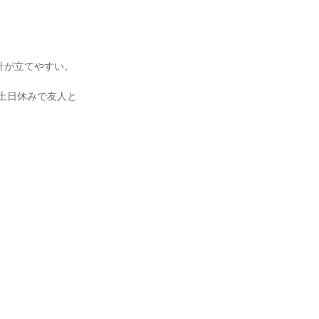
が立てやすい。

土日休みで友人と

