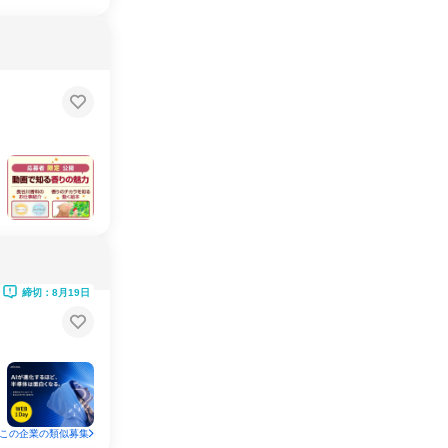
締切：8月19日
この企業の類似募集