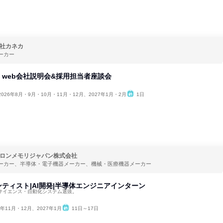
社カネカ
ーカー
web会社説明会&採用担当者座談会
2026年8月・9月・10月・11月・12月、2027年1月・2月
1日
ロンメモリジャパン株式会社
ーカー、半導体・電子機器メーカー、機械・医療機器メーカー
ティスト|AI開発|半導体エンジニアインターン
タサイエンス・自動化システム選抜。
6年11月・12月、2027年1月
11日～17日