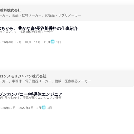
香料株式会社
ーカー、食品・飲料メーカー、化粧品・サプリメーカー
のちから、豊かな森/長谷川香料の仕事紹介
ェア国内2位・世界10位の香料メーカー
2026年8月・9月・10月・11月・12月
1日
ロンメモリジャパン株式会社
ーカー、半導体・電子機器メーカー、機械・医療機器メーカー
ープンカンパニー/半導体エンジニア
が世界を動かす。理系が輝くエンジニアの仕事
2026年12月、2027年1月・2月
1日