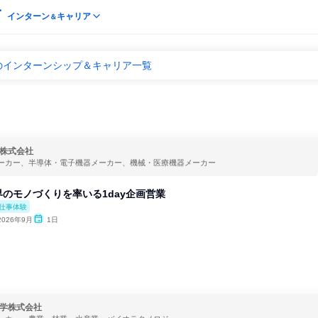
インターン
キャリア
＆
のインターンシップ＆キャリア一覧
株式会社
ーカー、半導体・電子機器メーカー、機械・医療機器メーカー
のモノづくりを率いる1day企画営業
仕事体験
2026年9月
1日
学株式会社