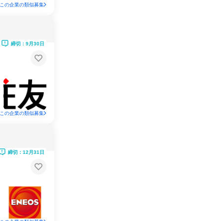
この企業の類似募集
締切：9月30日
この企業の類似募集
締切：12月31日