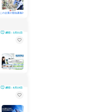
この企業の類似募集
締切：3月31日
締切：8月19日