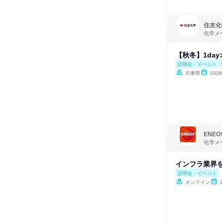
住友化
化学メ
【秋冬】1da
説明会・イベント
兵庫県
202
ENE
化学メ
インフラ業界を
説明会・イベント
オンライン