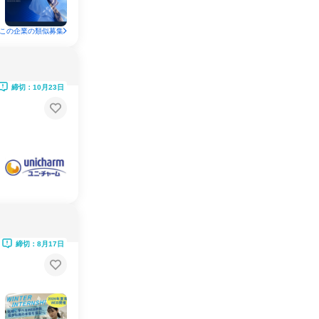
この企業の類似募集
締切：10月23日
締切：8月17日