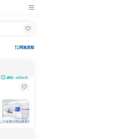
関連度順
締切：8月31日
この企業の類似募集