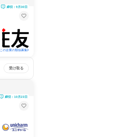
締切：9月30日
この企業の類似募集
受け取る
締切：10月23日