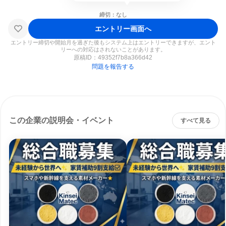
締切：なし
エントリー画面へ
エントリー締切や開始月を過ぎた後もシステム上はエントリーできますが、エント
リーへの対応はされないことがあります。
原稿ID：
49352f7b8a366d42
問題を報告する
この企業の説明会・イベント
すべて見る