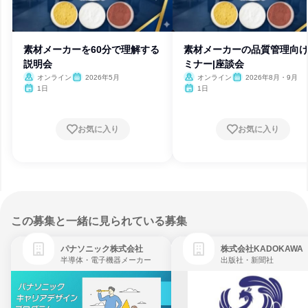
素材メーカーを60分で理解する
素材メーカーの品質管理向
説明会
ミナー|座談会
オンライン
2026年5月
オンライン
2026年8月・9月
1日
1日
お気に入り
お気に入り
この募集と一緒に見られている募集
パナソニック株式会社
株式会社KADOKAWA
半導体・電子機器メーカー
出版社・新聞社