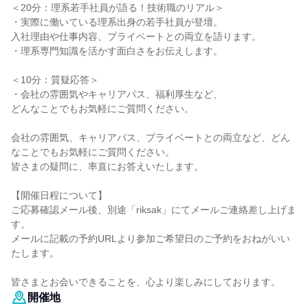
＜20分：理系若手社員が語る！技術職のリアル＞
・実際に働いている理系出身の若手社員が登壇。
入社理由や仕事内容、プライベートとの両立を語ります。
・理系専門知識を活かす面白さをお伝えします。
＜10分：質疑応答＞
・会社の雰囲気やキャリアパス、福利厚生など、
どんなことでもお気軽にご質問ください。
会社の雰囲気、キャリアパス、プライベートとの両立など、どん
なことでもお気軽にご質問ください。
皆さまの疑問に、率直にお答えいたします。
【開催日程について】
ご応募確認メール後、別途「riksak」にてメールご連絡差し上げま
す。
メールに記載の予約URLより参加ご希望日のご予約をおねがいい
たします。
皆さまとお会いできることを、心より楽しみにしております。
開催地