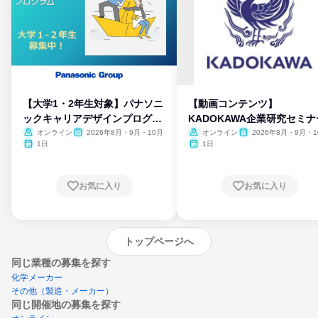
【大学1・2年生対象】パナソニ
【動画コンテンツ】
ックキャリアデザインプログラ
KADOKAWA企業研究セミナ
ム
オンライン
2026年8月・9月・10月
オンライン
2026年8月・9月・1
月・11月・12月
1日
1日
お気に入り
お気に入り
トップページへ
同じ業種の募集を探す
化学メーカー
その他（製造・メーカー）
同じ開催地の募集を探す