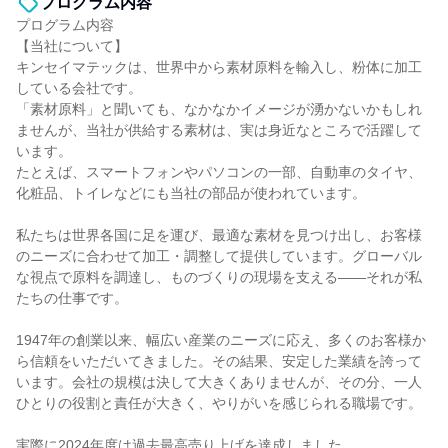
プログラム内容
プログラム内容
【当社について】
キンセイマテックは、世界中から素材原料を輸入し、粉体に加工
している会社です。
「素材原料」と聞いても、なかなかイメージが湧かないかもしれ
ませんが、当社が供給する素材は、実は身近なところで活躍して
います。
たとえば、スマートフォンやパソコンの一部、自動車のタイヤ、
化粧品、トイレなどにも当社の部品が使われています。
私たちは世界各国に足を運び、最適な素材を見つけ出し、お客様
のニーズに合わせて加工・調整して提供しています。グローバル
な視点で原料を調達し、ものづくりの現場を支える――それが私
たちの仕事です。
1947年の創業以来、幅広い産業のニーズに応え、多くのお客様か
ら信頼をいただいてきました。その結果、安定した業績を誇って
います。会社の規模は決して大きくありませんが、その分、一人
ひとりの役割と責任が大きく、やりがいを感じられる職場です。
実際に2024年度は過去最高売り上げを達成しました。