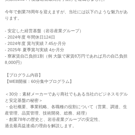
今年で創業78周年を迎えますが、当社には以下のような魅力があ
ります。
- 安定した経営基盤（岩谷産業グループ）
- 2024年度 年間休日124日
- 2024年度 賞与実績 7.45か月分
- 2025年 夏季賞与実績 4か月分
- 寮家賃自己負担1割（例 大阪で家賃8万円であれば月の自己負担
8,000円）
【プログラム内容】
【WEB開催：60分集中プログラム】
＜30分：素材メーカーであり商社でもある当社のビジネスモデル
と安定基盤の秘密＞
・会社概要、事業戦略、各職種の役割について（営業、調達、生
産管理、品質管理、技術開発、総務、経理）
・創業78年の歴史と、岩谷産業グループの安定性、
過去最高益達成の理由を解説します。