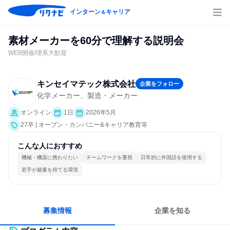
インターン
キャリア
＆
素材メーカーを60分で理解する説明会
WEB開催/理系大歓迎
キンセイマテック株式会社
企業をフォロー
化学メーカー、製造・メーカー
オンライン
1日
2026年5月
27卒 | オープン・カンパニー&キャリア教育等
こんな人におすすめ
機械・機器に携わりたい
チームワークを重視
日常的に外国語を使用する
若手が裁量を持てる環境
募集情報
企業を知る