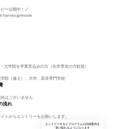
ービー公開中！／
it-harves.jp/movie
ス
大学・大学院を卒業見込みの方（化学専攻の方歓迎）
大学院（修士）、大学、高等専門学校
費
支給はございません
の流れ
れ
サイトからエントリーをお願いします。
エントリーするとプログラムの詳細案内を
受け取れるようになります