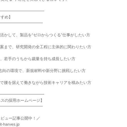
━━━━━━━━━━━━
すすめ】
━━━━━━━━━━━
活かして、製品を“ゼロからつくる”仕事がしたい方
提案まで、研究開発の全工程に主体的に関わりたい方
で、若手のうちから裁量を持ち成長したい方
志向の環境で、新規材料や新分野に挑戦したい方
）で腰を据えて働きながら技術キャリアを積みたい方
━━━━━━━━━━━━
ベスの採用ホームページ】
━━━━━━━━━━━
タビュー記事公開中！／
it-harves.jp