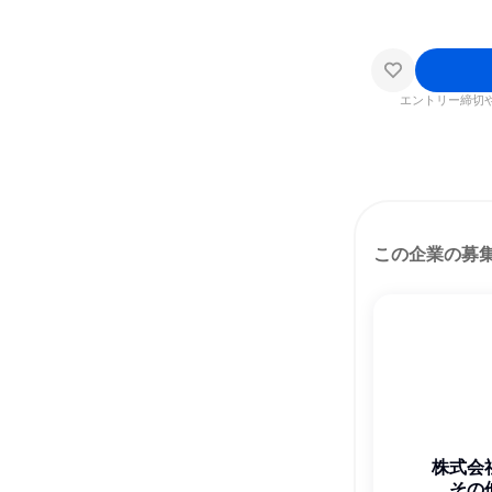
エントリー締切
この企業の募
株式会
その