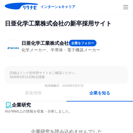
インターン
キャリア
＆
日亜化学工業株式会社の新卒採用サイト
日亜化学工業株式会社
企業をフォロー
化学メーカー、半導体・電子機器メーカー
詳細はリンク先外部サイトをご確認ください。

2026年5月11日時点情報
初回掲載日：2026年5月27日
募集情報
企業を知る
企業研究
AIがWeb上の情報を収集・分析しました。
企業研究を読み込めませんでした