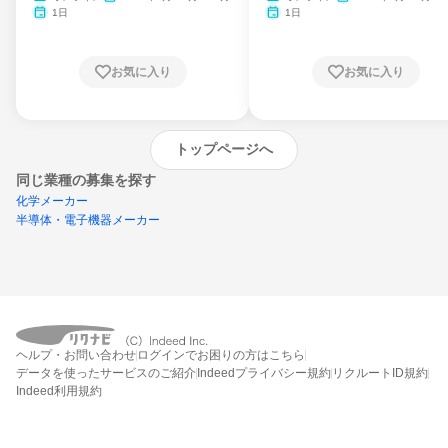
月・11月・12月
1日
1日
お気に入り
お気に入り
トップページへ
同じ業種の募集を探す
化学メーカー
半導体・電子機器メーカー
外部の新卒情報サイトへ遷移します
(リクナビ外)
ヘルプ・お問い合わせ
ログインでお困りの方はこちら
データを使ったサービスのご紹介
Indeedプライバシー規約
リクルートID規約
Indeed利用規約
締切：なし
企業の新卒情報サイトを見る