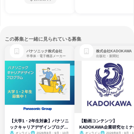
この募集と一緒に見られている募集
パナソニック株式会社
株式会社KADOKAWA
半導体・電子機器メーカー
出版社・新聞社
【大学1・2年生対象】パナソニ
【動画コンテンツ】
ックキャリアデザインプログラ
KADOKAWA企業研究セミナ
ム
オンライン
2026年8月・9月・10月
オンライン
2026年8月・9月・1