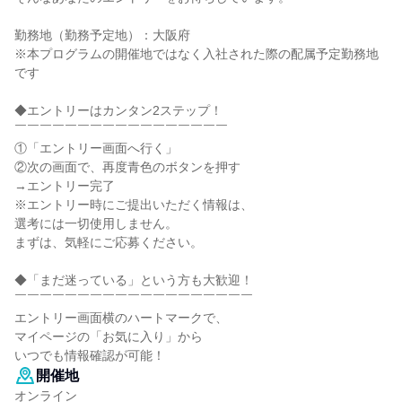
勤務地（勤務予定地）：大阪府
※本プログラムの開催地ではなく入社された際の配属予定勤務地
です
◆エントリーはカンタン2ステップ！
￣￣￣￣￣￣￣￣￣￣￣￣￣￣￣￣￣
①「エントリー画面へ行く」
②次の画面で、再度青色のボタンを押す
→エントリー完了
※エントリー時にご提出いただく情報は、
選考には一切使用しません。
まずは、気軽にご応募ください。
◆「まだ迷っている」という方も大歓迎！
￣￣￣￣￣￣￣￣￣￣￣￣￣￣￣￣￣￣￣
エントリー画面横のハートマークで、
マイページの「お気に入り」から
いつでも情報確認が可能！
開催地
オンライン