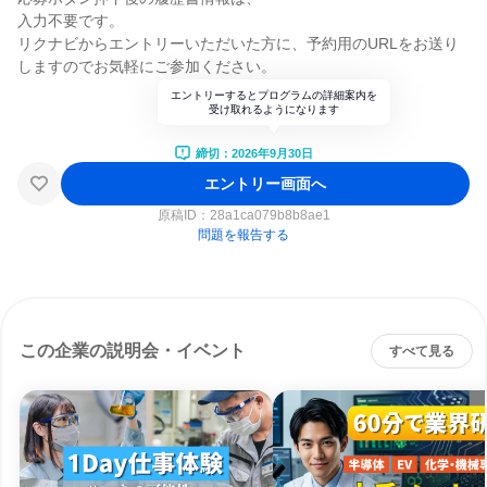
入力不要です。
リクナビからエントリーいただいた方に、予約用のURLをお送り
しますのでお気軽にご参加ください。
エントリーするとプログラムの詳細案内を
受け取れるようになります
締切：2026年9月30日
エントリー画面へ
原稿ID：
28a1ca079b8b8ae1
問題を報告する
この企業の説明会・イベント
すべて見る