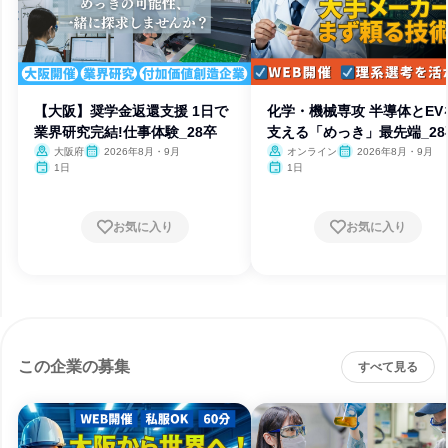
【大阪】奨学金返還支援 1日で
化学・機械専攻 半導体とEV
業界研究完結!仕事体験_28卒
支える「めっき」最先端_28
大阪府
2026年8月・9月
オンライン
2026年8月・9月
1日
1日
お気に入り
お気に入り
この企業の募集
すべて見る