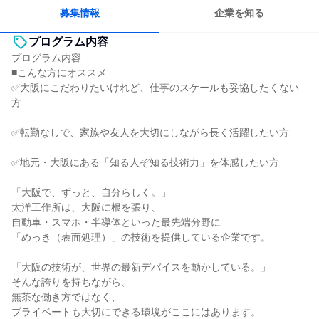
募集情報
企業を知る
プログラム内容
プログラム内容
■こんな方にオススメ
✅大阪にこだわりたいけれど、仕事のスケールも妥協したくない
方
✅転勤なしで、家族や友人を大切にしながら長く活躍したい方
✅地元・大阪にある「知る人ぞ知る技術力」を体感したい方
「大阪で、ずっと、自分らしく。」
太洋工作所は、大阪に根を張り、
自動車・スマホ・半導体といった最先端分野に
「めっき（表面処理）」の技術を提供している企業です。
「大阪の技術が、世界の最新デバイスを動かしている。」
そんな誇りを持ちながら、
無茶な働き方ではなく、
プライベートも大切にできる環境がここにはあります。