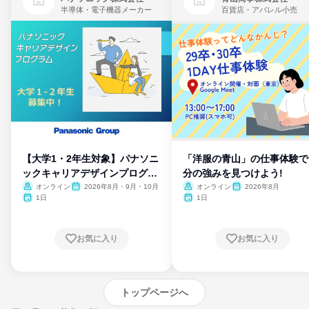
半導体・電子機器メーカー
百貨店・アパレル小売
【大学1・2年生対象】パナソニ
「洋服の青山」の仕事体験で
ックキャリアデザインプログラ
分の強みを見つけよう!
ム
オンライン
2026年8月・9月・10月
オンライン
2026年8月
1日
1日
お気に入り
お気に入り
トップページへ