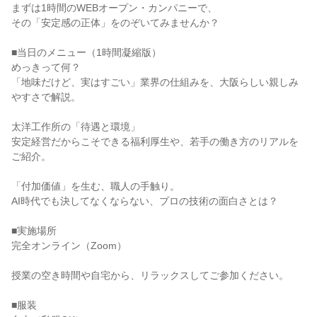
まずは1時間のWEBオープン・カンパニーで、
その「安定感の正体」をのぞいてみませんか？
■当日のメニュー（1時間凝縮版）
めっきって何？
「地味だけど、実はすごい」業界の仕組みを、大阪らしい親しみ
やすさで解説。
太洋工作所の「待遇と環境」
安定経営だからこそできる福利厚生や、若手の働き方のリアルを
ご紹介。
「付加価値」を生む、職人の手触り。
AI時代でも決してなくならない、プロの技術の面白さとは？
■実施場所
完全オンライン（Zoom）
授業の空き時間や自宅から、リラックスしてご参加ください。
■服装