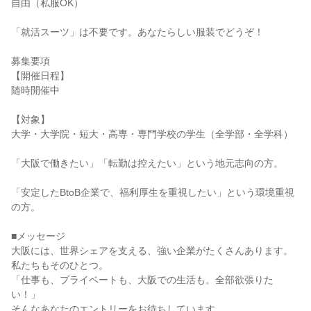
自由（私服OK）
「就活スーツ」は不要です。あなたらしい服装でどうぞ！
募集要項
【開催日程】
随時開催中
【対象】
大学・大学院・短大・高専・専門学校の学生（全学部・全学科）
「大阪で働きたい」「転勤は控えたい」という地元志向の方。
「安定したBtoB企業で、福利厚生を重視したい」という環境重視
の方。
■メッセージ
大阪には、世界シェアを支える、強い企業がたくさんあります。
私たちもそのひとつ。
「仕事も、プライベートも、大阪での生活も。全部欲張りた
い！」
そんなあなたのエントリーをお待ちしています。