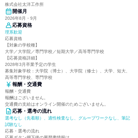
株式会社太洋工作所
開催月
2026年8月・9月
応募資格
理系歓迎
応募資格
【対象の学校種】
大学／大学院／専門学校／短期大学／高等専門学校
【応募資格詳細】
2028年3月卒業予定の学生
募集対象学校：大学院（博士）、大学院（修士）、大学、短大、
高等専門学校、専門学校
報酬・交通費
報酬・交通費
報酬はございません。
交通費の支給はオンライン開催のためございません。
応募・選考の流れ
選考なし（先着順）、適性検査なし、グループワークなし、筆記
試験なし
応募・選考の流れ
応募ボタン押下後の履歴書情報は、