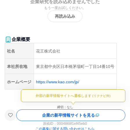
企業研究を読み込めませんでした
もう一度お試しください。
再読み込み
企業概要
社名
花王株式会社
本社所在地
東京都中央区日本橋茅場町一丁目14番10号
ホームページ
https://www.kao.com/jp/
外部の新卒情報サイトへ遷移します
(リクナビ外)
締切：なし
企業の新卒情報サイトを見る
原稿ID：
0004868f1ef45eb0
この募集に関する問い合わせはこちら