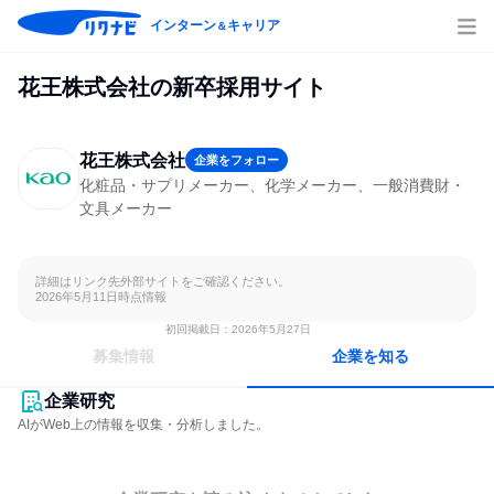
インターン
キャリア
＆
花王株式会社の新卒採用サイト
花王株式会社
企業をフォロー
化粧品・サプリメーカー、化学メーカー、一般消費財・
文具メーカー
詳細はリンク先外部サイトをご確認ください。

2026年5月11日時点情報
初回掲載日：2026年5月27日
募集情報
企業を知る
企業研究
AIがWeb上の情報を収集・分析しました。