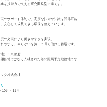
産業を技術力で支える研究開発型企業です。
】
充実のサポート体制で、高度な技術や知識を習得可能。
し、安心して成長できる環境を整えています。
制度の充実により働きやすさを実現。
されやすく、やりがいを持って長く働ける職場です。
定地）：京都府
の開催地ではなく入社された際の配属予定勤務地です
テック株式会社
あり
・10月・11月