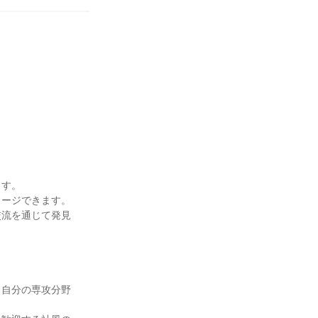
ます。
メージできます。
交流を通じて発見
。自分の専攻分野