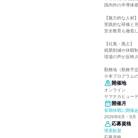
国内外の半導体
【魅力的な人材
実践的な研修と
安全教育も徹底
【社風・風土】
残業削減や休暇
現場の声が反映
勤務地（勤務予
※本プログラム
開催地
オンライン
ヤマナカヒュー
開催月
長期休暇に開催
2026年8月・9月
応募資格
理系歓迎
応募資格