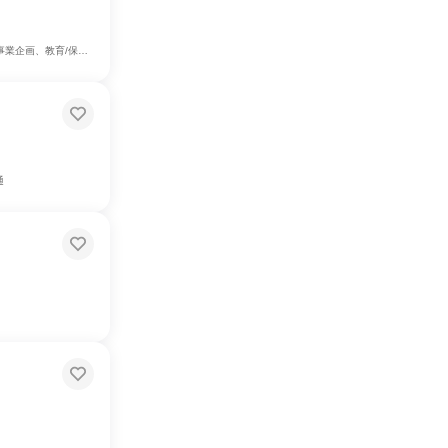
画、教育/保育専門職
通