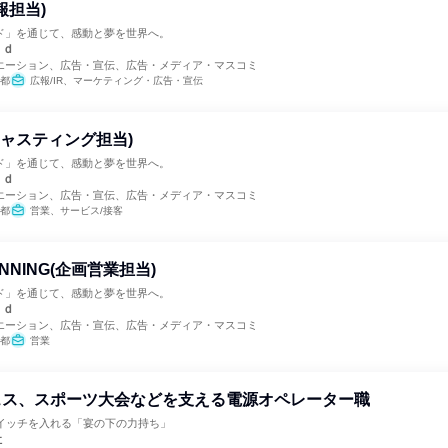
報担当)
ド」を通じて、感動と夢を世界へ。
ｒｄ
エーション、広告・宣伝、広告・メディア・マスコミ
都
広報/IR、マーケティング・広告・宣伝
(キャスティング担当)
ド」を通じて、感動と夢を世界へ。
ｒｄ
エーション、広告・宣伝、広告・メディア・マスコミ
都
営業、サービス/接客
ANNING(企画営業担当)
ド」を通じて、感動と夢を世界へ。
ｒｄ
エーション、広告・宣伝、広告・メディア・マスコミ
都
営業
ェス、スポーツ大会などを支える電源オペレーター職
スイッチを入れる「宴の下の力持ち」
社