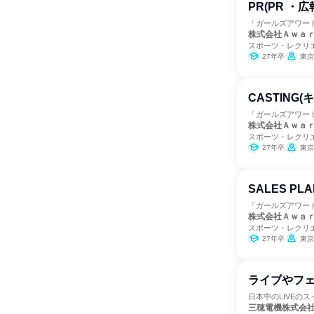
PR(PR ・広
「ガールズアワー
株式会社Ａｗａ
スポーツ・レクリ
27年卒
東京
CASTING
「ガールズアワー
株式会社Ａｗａ
スポーツ・レクリ
27年卒
東京
SALES PL
「ガールズアワー
株式会社Ａｗａ
スポーツ・レクリ
27年卒
東京
ライブやフ
日本中のLIVEの
三穂電機株式会