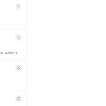
画
クオフィス・事務・受付、総務