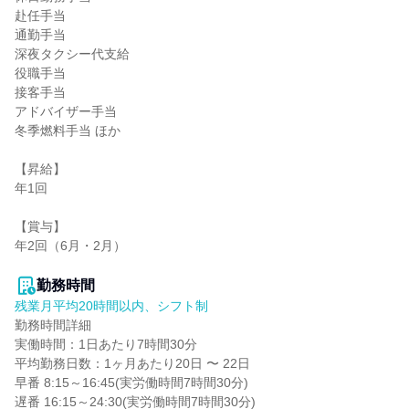
赴任手当

通勤手当

深夜タクシー代支給

役職手当

接客手当

アドバイザー手当

冬季燃料手当 ほか

【昇給】

年1回

【賞与】

年2回（6月・2月）

勤務時間
残業月平均20時間以内、シフト制
勤務時間詳細

実働時間：1日あたり7時間30分

平均勤務日数：1ヶ月あたり20日 〜 22日

早番 8:15～16:45(実労働時間7時間30分)

遅番 16:15～24:30(実労働時間7時間30分)