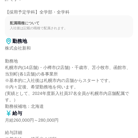
【採用予定学科】全学部・全学科
配属職種について
入社後は記載の職種で配属されます。
勤務地
株式会社新和

勤務地

札幌市内(14店舗)・小樽市(2店舗)・千歳市、苫小牧市、函館市、
当別町(各1店舗)の各事業所

※基本的に入社後は札幌市内の店舗からスタートです。

※内々定後、希望勤務地を伺います。

(実績として、2024年度新入社員37名全員が札幌市内店舗配属で
す。）

勤務候補地：北海道
給与
月給260,000円～280,000円
給与詳細
