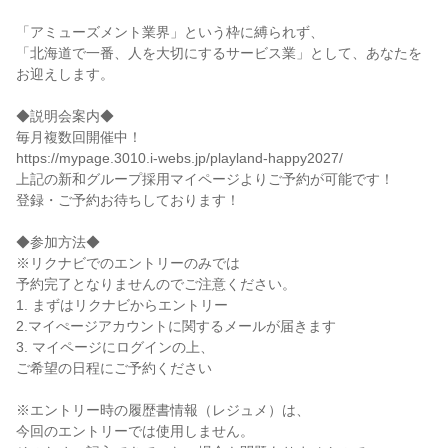
「アミューズメント業界」という枠に縛られず、

「北海道で一番、人を大切にするサービス業」として、あなたを
お迎えします。

◆説明会案内◆

毎月複数回開催中！

https://mypage.3010.i-webs.jp/playland-happy2027/

上記の新和グループ採用マイページよりご予約が可能です！

登録・ご予約お待ちしております！

◆参加方法◆

※リクナビでのエントリーのみでは

予約完了となりませんのでご注意ください。

1. まずはリクナビからエントリー

2.マイぺージアカウントに関するメールが届きます

3. マイページにログインの上、

ご希望の日程にご予約ください

※エントリー時の履歴書情報（レジュメ）は、

今回のエントリーでは使用しません。
