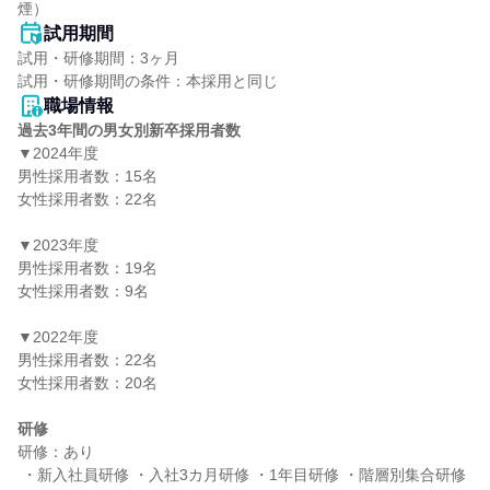
煙）
試用期間
試用・研修期間：3ヶ月

職場情報
過去3年間の男女別新卒採用者数
▼2024年度

男性採用者数：15名

女性採用者数：22名

▼2023年度

男性採用者数：19名

女性採用者数：9名

▼2022年度

男性採用者数：22名

女性採用者数：20名

研修
研修：あり

 ・新入社員研修 ・入社3カ月研修 ・1年目研修 ・階層別集合研修 