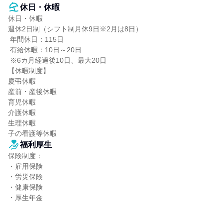
休日・休暇
休日・休暇

週休2日制（シフト制月休9日※2月は8日）

 年間休日：115日

 有給休暇：10日～20日

 ※6カ月経過後10日、最大20日

【休暇制度】

慶弔休暇

産前・産後休暇

育児休暇

介護休暇

生理休暇

子の看護等休暇
福利厚生
保険制度：

・雇用保険

・労災保険

・健康保険

・厚生年金
