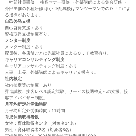
・幹部社員研修 ・接客マナー研修 ・外部講師による集合研修 ・
外部主催の各種研修 ほか ※配属後はマンツーマンでのＯＪＴによ
自己啓発支援
自己啓発支援：あり

メンター制度
メンター制度：あり

キャリアコンサルティング制度
キャリアコンサルティング制度：あり

社内検定
社内検定等の制度：あり

昇進試験、接客レベル認定試験、サービス接遇検定への支援、接
月平均所定外労働時間
育児休業取得者数
女性：育休取得者14名（対象者14名）

男性：育休取得者2名（対象者6名）
