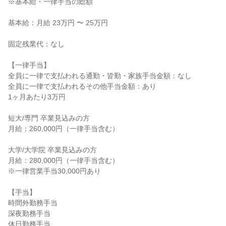
※基本給・一律手当の総額

基本給：月給 23万円 〜 25万円

固定残業代：なし

【一律手当】

全員に一律で支払われる通勤・皆勤・家族手当金額：なし

全員に一律で支払われるその他手当金額：あり

1ヶ月あたり3万円

短大/専門 卒業見込みの方

月給：260,000円（一律手当含む）

大学/大学院 卒業見込みの方

月給：280,000円（一律手当含む）

※一律営業手当30,000円あり

【手当】

時間外勤務手当

深夜勤務手当

休日勤務手当
