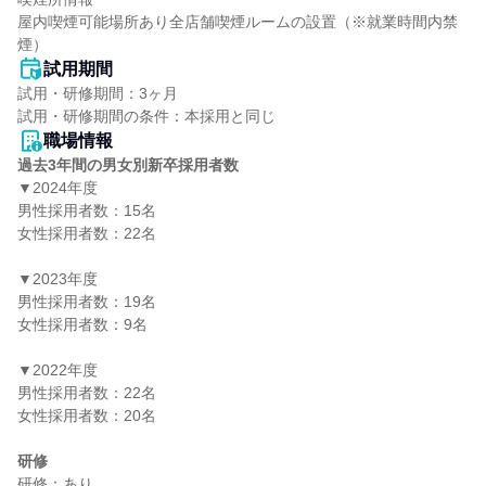
屋内喫煙可能場所あり全店舗喫煙ルームの設置（※就業時間内禁
煙）
試用期間
試用・研修期間：3ヶ月

職場情報
過去3年間の男女別新卒採用者数
▼2024年度

男性採用者数：15名

女性採用者数：22名

▼2023年度

男性採用者数：19名

女性採用者数：9名

▼2022年度

男性採用者数：22名

女性採用者数：20名

研修
研修：あり
