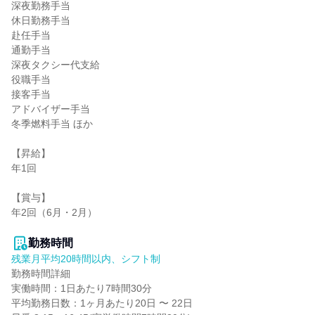
深夜勤務手当

休日勤務手当

赴任手当

通勤手当

深夜タクシー代支給

役職手当

接客手当

アドバイザー手当

冬季燃料手当 ほか

【昇給】

年1回

【賞与】

年2回（6月・2月）

勤務時間
残業月平均20時間以内、シフト制
勤務時間詳細

実働時間：1日あたり7時間30分

平均勤務日数：1ヶ月あたり20日 〜 22日
