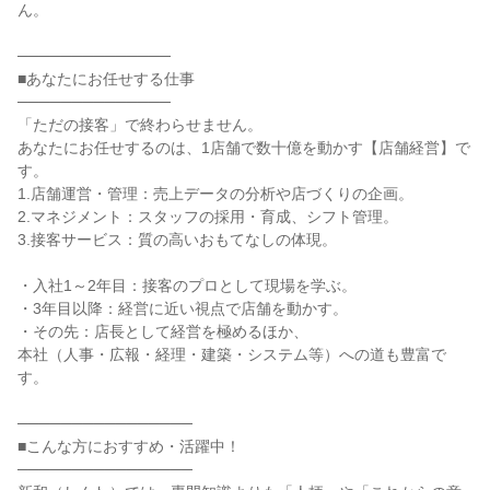
ん。

──────────────

■あなたにお任せする仕事

──────────────

「ただの接客」で終わらせません。

あなたにお任せするのは、1店舗で数十億を動かす【店舗経営】で
す。

1.店舗運営・管理：売上データの分析や店づくりの企画。

2.マネジメント：スタッフの採用・育成、シフト管理。

3.接客サービス：質の高いおもてなしの体現。

・入社1～2年目：接客のプロとして現場を学ぶ。

・3年目以降：経営に近い視点で店舗を動かす。

・その先：店長として経営を極めるほか、

本社（人事・広報・経理・建築・システム等）への道も豊富で
す。

────────────────

■こんな方におすすめ・活躍中！

────────────────
