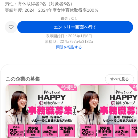
男性：育休取得者2名（対象者6名）

締切：なし
エントリー画面へ行く
表示開始日：2026年1月8日
原稿ID：
227fa797a4a3182a
問題を報告する
この企業の募集
すべて見る