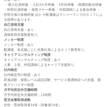
 ・新入社員研修 ・入社3カ月研修 ・1年目研修 ・階層別集合研修 
・幹部社員研修 ・接客マナー研修 ・外部講師による集合研修 ・
外部主催の各種研修 ほか ※配属後はマンツーマンでのＯＪＴによ
自己啓発支援
自己啓発支援：あり

メンター制度
メンター制度：あり

キャリアコンサルティング制度
キャリアコンサルティング制度：あり

社内検定
社内検定等の制度：あり

昇進試験、接客レベル認定試験、サービス接遇検定への支援、接
月平均所定外労働時間
育児休業取得者数
女性：育休取得者14名（対象者14名）
