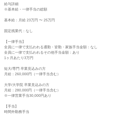
給与詳細

※基本給・一律手当の総額

基本給：月給 23万円 〜 25万円

固定残業代：なし

【一律手当】

全員に一律で支払われる通勤・皆勤・家族手当金額：なし

全員に一律で支払われるその他手当金額：あり

1ヶ月あたり3万円

短大/専門 卒業見込みの方

月給：260,000円（一律手当含む）

大学/大学院 卒業見込みの方

月給：280,000円（一律手当含む）

※一律営業手当30,000円あり

【手当】

時間外勤務手当
