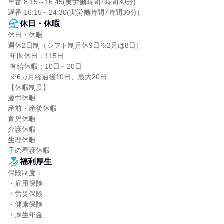
早番 8:15～16:45(実労働時間7時間30分)

遅番 16:15～24:30(実労働時間7時間30分)
休日・休暇
休日・休暇

週休2日制（シフト制月休9日※2月は8日）

 年間休日：115日

 有給休暇：10日～20日

 ※6カ月経過後10日、最大20日

【休暇制度】

慶弔休暇

産前・産後休暇

育児休暇

介護休暇

生理休暇

子の看護休暇
福利厚生
保険制度：

・雇用保険

・労災保険

・健康保険

・厚生年金
