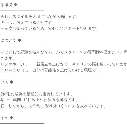
る環境 ◆

━━━━━━━━━━━

らしいスタイルを大切にしながら働けます。

の一つと考えている会社です。

ー制度も整っているため、安心してスタートできます。

について ◆

━━━━━━━━━━━

タッフとして経験を積みながら、バリスタとしての専門性を高めたり、
きます。

リアマネージャー、新店立ち上げなど、キャリアの幅も広がっています
くりを入り口に、自分の可能性を広げていける環境です。

て ◆

━━━━━━━━━━━

給休暇の取得も積極的に推奨しています。

％以上。年間116日以上のお休みも可能です。

切にしながら、長く働ける環境づくりに力を入れています。

め ◆

━━━━━━━━━━━
