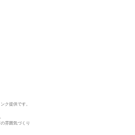


ンク提供です。



店の雰囲気づくり