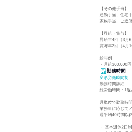
【その他手当】

通勤手当、住宅手
家族手当、ご近所
【昇給・賞与】

昇給年4回（3月6
賞与年2回（4月10
給与例

・月給300,00
勤務時間
変形労働時間制
勤務時間詳細

総労働時間：1週あ
月単位で勤務時間
業務量に応じてメ
週平均40時間以
・ 基本週休2日