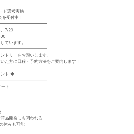
ード選考実施！

会を受付中！

━━━━━━━━━━━

、7/29

00

しています。

━━━━━━━━━━━

ントリーをお願いします。

いた方に日程・予約方法をご案内します！

ト ◆

━━━━━━━━━━━

ート



商品開発にも関われる

の休みも可能
