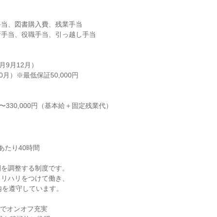
当、図書購入費、残業手当

手当、役職手当、引っ越し手当

月9月12月）

月）※最低保証50,000円

0円〜330,000円（基本給＋固定残業代）
たり40時間

を調整する制度です。

リハリをつけて働き、

内を遵守しています。

制でオンオフ充実
