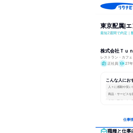
東京配属|
最短2週間で内定｜
株式会社Ｔｕ
レストラン・カフェ
正社員
27
こんな人にお
人々に感動や笑い
商品・サービスを
多様な職種の人と
仕事
職種と仕事