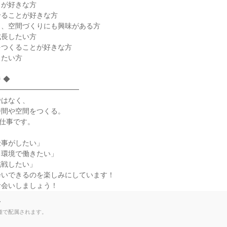
が好きな方

ることが好きな方

、空間づくりにも興味がある方

長したい方

つくることが好きな方

たい方

◆

━━━━━━━━━━━

はなく、

間や空間をつくる。

の仕事です。

事がしたい」

環境で働きたい」

戦したい」

いできるのを楽しみにしています！

お会いしましょう！
て
種で配属されます。