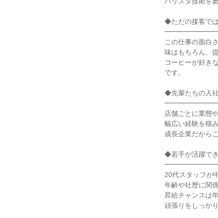
バリスタ技術を磨
◆ただの接客では
━━━━━━━━
この仕事の面白さ
味はもちろん、提
コーヒーが好き
です。

◆先輩たちの入社理
━━━━━━━━
店舗ごとに業態や
幅広い経験を積み
成長企業だからこ
◆若手が活躍でき
━━━━━━━━
20代スタッフが
年齢や社歴に関係
昇給チャンスは年
頑張りをしっかり