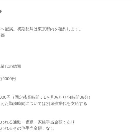


へ配属。初期配属は東京都内を確約します。

京都
業代の総額

9000円



000円（固定残業時間：1ヶ月あたり44時間36分）

えた勤務時間については別途残業代を支給する

われる通勤・皆勤・家族手当金額：あり

われるその他手当金額：なし
