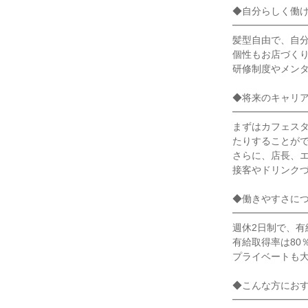
◆自分らしく働け
━━━━━━━━
髪型自由で、自分
個性もお店づくり
研修制度やメンタ
◆将来のキャリア
━━━━━━━━
まずはカフェス
たりすることがで
さらに、店長、エ
接客やドリンクづ
◆働きやすさについ
━━━━━━━━
週休2日制で、有
有給取得率は80
プライベートも大
◆こんな方におすす
━━━━━━━━