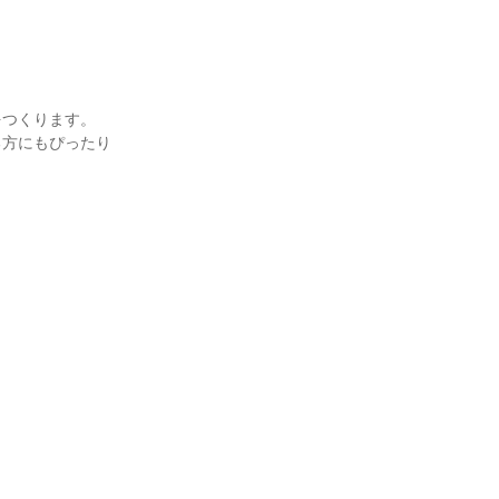
つくります。

る方にもぴったり