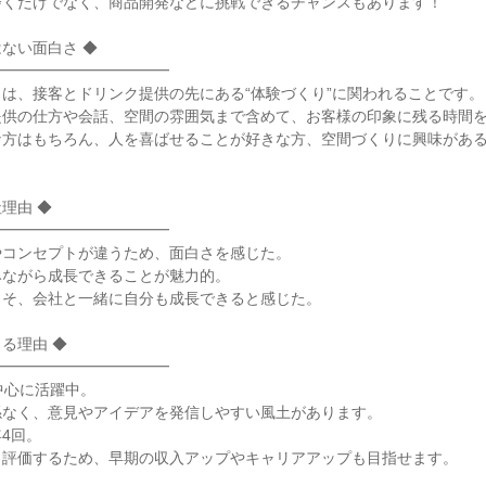
くだけでなく、商品開発などに挑戦できるチャンスもあります！

ない面白さ ◆

━━━━━━━━━━━

は、接客とドリンク提供の先にある“体験づくり”に関われることです。

供の仕方や会話、空間の雰囲気まで含めて、お客様の印象に残る時間を
な方はもちろん、人を喜ばせることが好きな方、空間づくりに興味があ
由 ◆

━━━━━━━━━━━

コンセプトが違うため、面白さを感じた。

ながら成長できることが魅力的。

そ、会社と一緒に自分も成長できると感じた。

る理由 ◆

━━━━━━━━━━━

中心に活躍中。

なく、意見やアイデアを発信しやすい風土があります。

4回。

評価するため、早期の収入アップやキャリアアップも目指せます。
