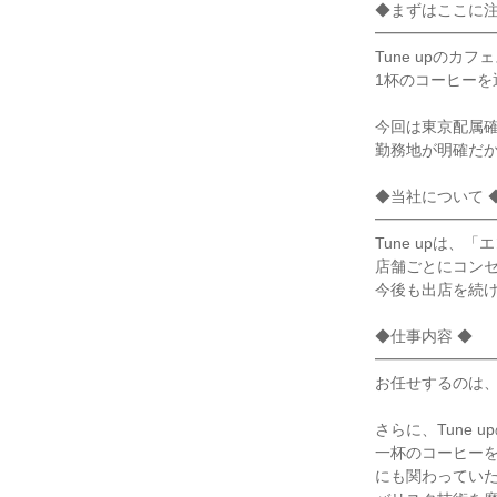
◆まずはここに注
━━━━━━━━
Tune upの
1杯のコーヒーを
今回は東京配属確
勤務地が明確だか
◆当社について ◆
━━━━━━━━
Tune upは
店舗ごとにコンセ
今後も出店を続け
◆仕事内容 ◆

━━━━━━━━
お任せするのは、
さらに、Tune
一杯のコーヒー
にも関わっていた