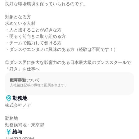
良好な職場環境を保っていられるのです。

対象となる方

求めている人材

・人と接することが好きな方

・明るく前向きに取り組める方

・チームで協力して働ける方

・ダンスやエンタメに興味のある方（経験は不問です！）

◎ダンス界に多大な影響力のある日本最大級のダンススクールで
「好き」を仕事へ
配属職種について
入社後は記載の職種で配属されます。
勤務地
株式会社ノア

勤務地

勤務候補地：東京都
給与
月給230,000円