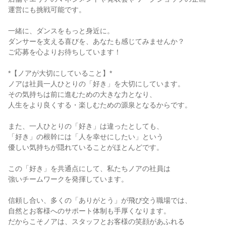
運営にも挑戦可能です。

一緒に、ダンスをもっと身近に。

ダンサーを支える喜びを、あなたも感じてみませんか？

ご応募を心よりお待ちしています！

*【ノアが大切にしていること】*

ノアは社員一人ひとりの「好き」を大切にしています。

その気持ちは前に進むための大きな力となり、

人生をより良くする・楽しむための源泉となるからです。

また、一人ひとりの「好き」は違ったとしても、

「好き」の根幹には「人を幸せにしたい」という

優しい気持ちが隠れていることがほとんどです。

この「好き」を共通点にして、私たちノアの社員は

強いチームワークを発揮しています。

信頼し合い、多くの「ありがとう」が飛び交う職場では、

自然とお客様へのサポート体制も手厚くなります。

だからこそノアは、スタッフとお客様の笑顔があふれる
