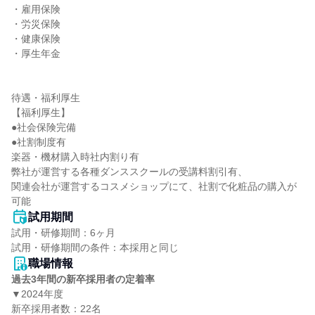
・雇用保険

・労災保険

・健康保険

・厚生年金

待遇・福利厚生

【福利厚生】

●社会保険完備

●社割制度有

楽器・機材購入時社内割り有

弊社が運営する各種ダンススクールの受講料割引有、

関連会社が運営するコスメショップにて、社割で化粧品の購入が
可能
試用期間
試用・研修期間：6ヶ月

職場情報
過去3年間の新卒採用者の定着率
▼2024年度

新卒採用者数：22名
