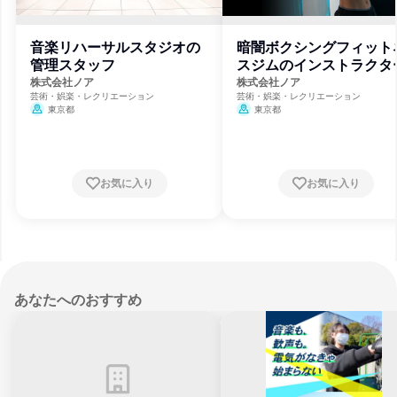
音楽リハーサルスタジオの
暗闇ボクシングフィット
管理スタッフ
スジムのインストラクタ
株式会社ノア
株式会社ノア
芸術・娯楽・レクリエーション
芸術・娯楽・レクリエーション
東京都
東京都
お気に入り
お気に入り
あなたへのおすすめ