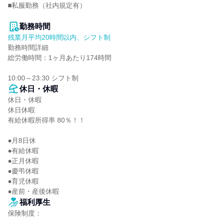
■私服勤務（社内規定有）

勤務時間
残業月平均20時間以内、シフト制
勤務時間詳細

総労働時間：1ヶ月あたり174時間

10:00～23:30 シフト制
休日・休暇
休日・休暇

休日休暇

有給休暇所得率 80％！！

●月8日休

●有給休暇

●正月休暇

●慶弔休暇

●育児休暇

●産前・産後休暇
福利厚生
保険制度：
