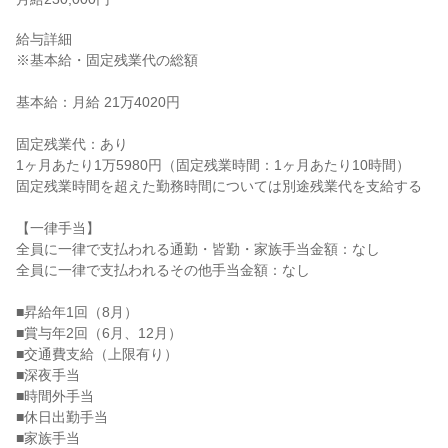
給与詳細

※基本給・固定残業代の総額

基本給：月給 21万4020円

固定残業代：あり

1ヶ月あたり1万5980円（固定残業時間：1ヶ月あたり10時間）

固定残業時間を超えた勤務時間については別途残業代を支給する

【一律手当】

全員に一律で支払われる通勤・皆勤・家族手当金額：なし

全員に一律で支払われるその他手当金額：なし

■昇給年1回（8月）

■賞与年2回（6月、12月）

■交通費支給（上限有り）

■深夜手当

■時間外手当

■休日出勤手当

■家族手当
