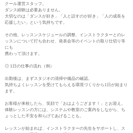
クール運営スタッフ。

ダンス経験は必要ありません。

大切なのは「ダンスが好き」「人と話すのが好き」「人の成長を
応援したい」という気持ちです。

その他、レッスンスケジュールの調整、インストラクターとのレ
ッスンについて打ち合わせ、発表会等のイベントの取り仕切り等
にも

携わって頂けます。

◎ 1日の仕事の流れ（例）

出勤後は、まずスタジオの清掃や備品の確認。

気持ちよくレッスンを受けてもらえる環境づくりから1日が始まり
ます。

お客様が来校したら、笑顔で「おはようござます！」とお迎え。

体験レッスンの方には、システムや教室のご案内をしながら、ち
ょっとした不安を和らげてあげることも。

レッスンが始まれば、インストラクターの先生をサポートし、ス