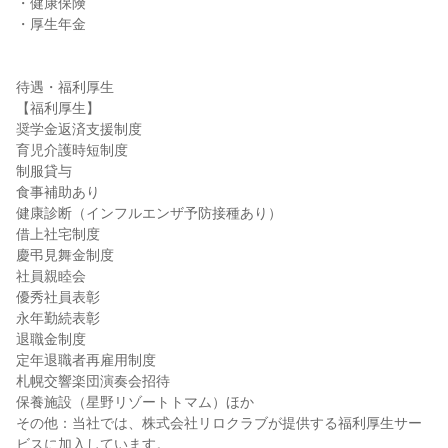
・健康保険

・厚生年金

待遇・福利厚生

【福利厚生】

奨学金返済支援制度

育児介護時短制度

制服貸与

食事補助あり

健康診断（インフルエンザ予防接種あり）

借上社宅制度

慶弔見舞金制度

社員親睦会

優秀社員表彰

永年勤続表彰

退職金制度

定年退職者再雇用制度

札幌交響楽団演奏会招待

保養施設（星野リゾートトマム）ほか

その他：当社では、株式会社リロクラブが提供する福利厚生サー
ビスに加入しています。