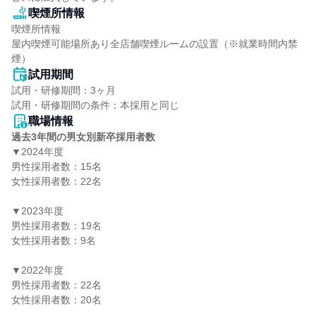
喫煙所情報
喫煙所情報

屋内喫煙可能場所あり全店舗喫煙ルームの設置（※就業時間内禁
煙）
試用期間
試用・研修期間：3ヶ月

職場情報
過去3年間の男女別新卒採用者数
▼2024年度

男性採用者数：15名

女性採用者数：22名

▼2023年度

男性採用者数：19名

女性採用者数：9名

▼2022年度

男性採用者数：22名

女性採用者数：20名
