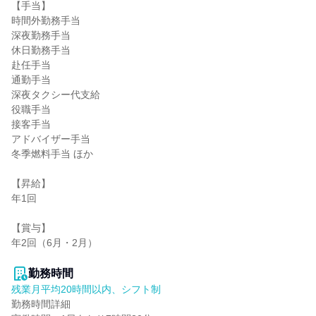
【手当】

時間外勤務手当

深夜勤務手当

休日勤務手当

赴任手当

通勤手当

深夜タクシー代支給

役職手当

接客手当

アドバイザー手当

冬季燃料手当 ほか

【昇給】

年1回

【賞与】

年2回（6月・2月）

勤務時間
残業月平均20時間以内、シフト制
勤務時間詳細
