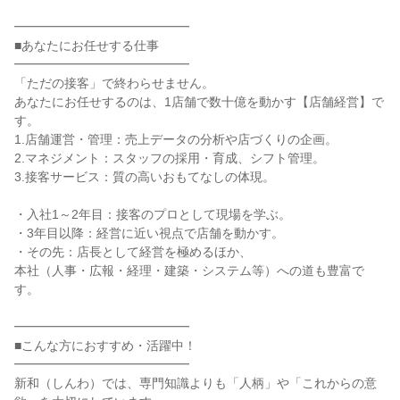
━━━━━━━━━━━━━━

■あなたにお任せする仕事

━━━━━━━━━━━━━━

「ただの接客」で終わらせません。

あなたにお任せするのは、1店舗で数十億を動かす【店舗経営】で
す。

1.店舗運営・管理：売上データの分析や店づくりの企画。

2.マネジメント：スタッフの採用・育成、シフト管理。

3.接客サービス：質の高いおもてなしの体現。

・入社1～2年目：接客のプロとして現場を学ぶ。

・3年目以降：経営に近い視点で店舗を動かす。

・その先：店長として経営を極めるほか、

本社（人事・広報・経理・建築・システム等）への道も豊富で
す。

━━━━━━━━━━━━━━

■こんな方におすすめ・活躍中！

━━━━━━━━━━━━━━

新和（しんわ）では、専門知識よりも「人柄」や「これからの意