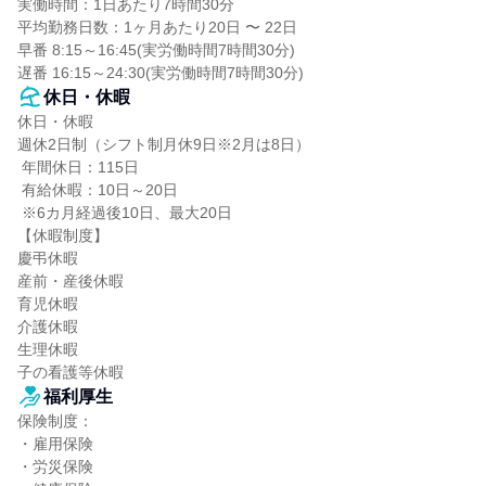
実働時間：1日あたり7時間30分

平均勤務日数：1ヶ月あたり20日 〜 22日

早番 8:15～16:45(実労働時間7時間30分)

遅番 16:15～24:30(実労働時間7時間30分)
休日・休暇
休日・休暇

週休2日制（シフト制月休9日※2月は8日）

 年間休日：115日

 有給休暇：10日～20日

 ※6カ月経過後10日、最大20日

【休暇制度】

慶弔休暇

産前・産後休暇

育児休暇

介護休暇

生理休暇

子の看護等休暇
福利厚生
保険制度：

・雇用保険

・労災保険
