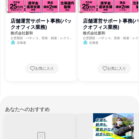
店舗運営サポート事務(バッ
店舗運営サポート事務(
クオフィス業務)
クオフィス業務)
株式会社新和
株式会社新和
公営競技・パチンコ、芸術・娯楽・レクリエ
公営競技・パチンコ、芸術・娯楽・レク
ーション、建築設計
ーション、建築設計
北海道
北海道
お気に入り
お気に入り
あなたへのおすすめ