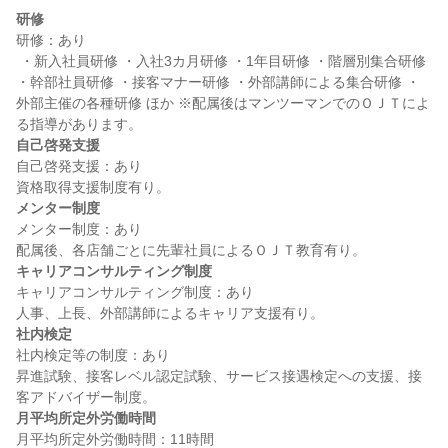
研修
研修：あり

 ・新入社員研修 ・入社3カ月研修 ・1年目研修 ・階層別集合研修 
・幹部社員研修 ・接客マナー研修 ・外部講師による集合研修 ・
外部主催の各種研修 ほか ※配属後はマンツーマンでのＯＪＴによ
自己啓発支援
自己啓発支援：あり

メンター制度
メンター制度：あり

キャリアコンサルティング制度
キャリアコンサルティング制度：あり

社内検定
社内検定等の制度：あり

昇進試験、接客レベル認定試験、サービス接遇検定への支援、接
月平均所定外労働時間