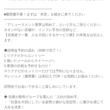
━━━━━━━━━━━━━━

■履歴書不要！まずは「本音」を聴きに来てください

━━━━━━━━━━━━━━

「アミューズメント業界は初めて」という方もご安心ください。

ネオンのない店舗や、インフレ手当の支給など、

【北海道で一番、人を大切にするサービス業】の本気をお伝えし
ます。

◆説明会予約の流れ（30秒で完了！）

1.リクナビからエントリー

2.届いたメールからマイページへ

3.希望の日程を予約するだけ！

※リクナビのエントリーだけでは予約になりません。

※レジュメ（履歴書）は未記入でOK！お気軽にお進みください。

説明会でお会いできること楽しみにしています。

◆ 先輩が新和グループを選んだ「入社の決め手」

・「社員を大切にしている姿勢と確かな安定性」に魅力を感じて
入社を決意！
