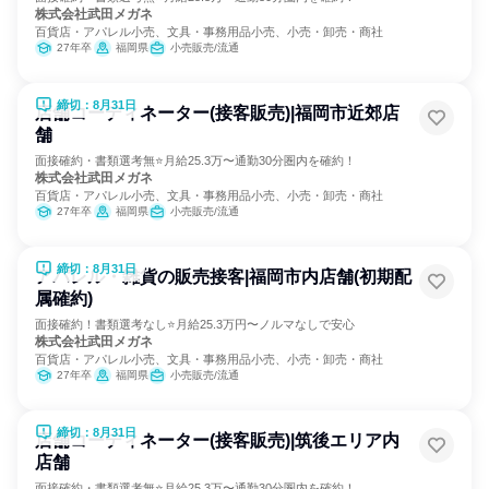
株式会社武田メガネ
百貨店・アパレル小売、文具・事務用品小売、小売・卸売・商社
27年卒
福岡県
小売販売/流通
締切：8月31日
店舗コーディネーター(接客販売)|福岡市近郊店
舗
面接確約・書類選考無⭐月給25.3万〜通勤30分圏内を確約！
株式会社武田メガネ
百貨店・アパレル小売、文具・事務用品小売、小売・卸売・商社
27年卒
福岡県
小売販売/流通
締切：8月31日
アパレル・雑貨の販売接客|福岡市内店舗(初期配
属確約)
面接確約！書類選考なし⭐月給25.3万円〜ノルマなしで安心
株式会社武田メガネ
百貨店・アパレル小売、文具・事務用品小売、小売・卸売・商社
27年卒
福岡県
小売販売/流通
締切：8月31日
店舗コーディネーター(接客販売)|筑後エリア内
店舗
面接確約・書類選考無⭐月給25.3万〜通勤30分圏内を確約！