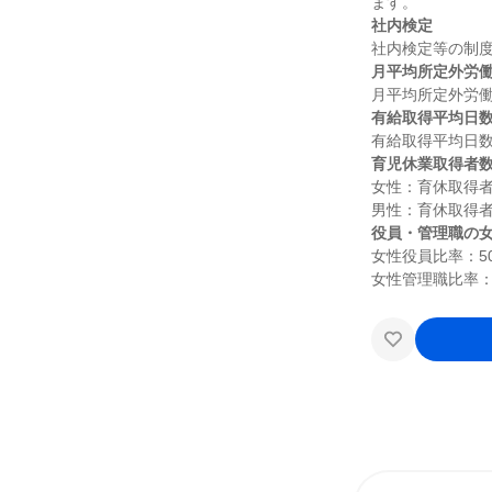
社内検定
月平均所定外労
有給取得平均日
育児休業取得者
女性：育休取得者
役員・管理職の
女性役員比率：50