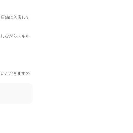
に店舗に入店して
トしながらスキル
ていただきますの