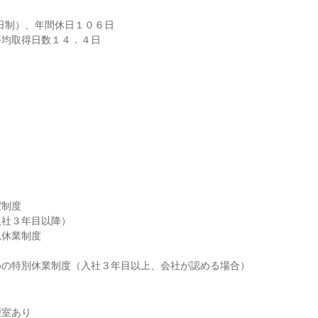
日制）、年間休日１０６日

平均取得日数１４．４日
制度

社３年目以降）

休業制度

めの特別休業制度（入社３年目以上、会社が認める場合）
煙室あり