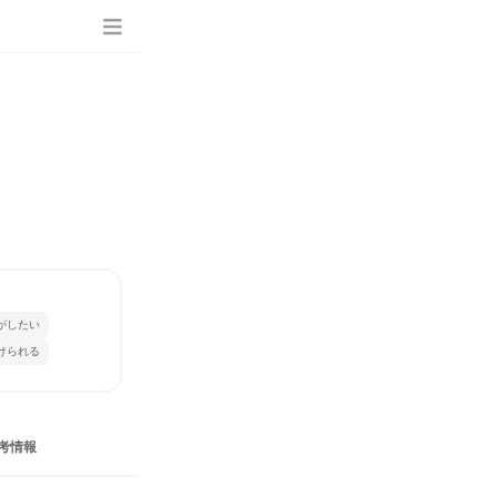
がしたい
けられる
考情報