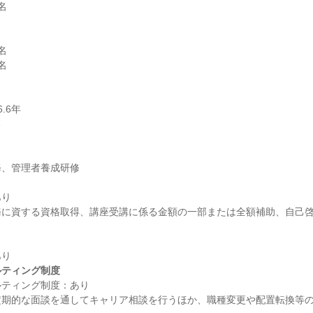






6年

り

務に資する資格取得、講座受講に係る金額の一部または全額補助、自己啓
ルティング制度
ティング制度：あり

定期的な面談を通してキャリア相談を行うほか、職種変更や配置転換等