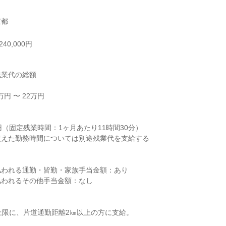
京都
40,000円
業代の総額

円 〜 22万円



円（固定残業時間：1ヶ月あたり11時間30分）

えた勤務時間については別途残業代を支給する

われる通勤・皆勤・家族手当金額：あり

われるその他手当金額：なし

を上限に、片道通勤距離2㎞以上の方に支給。
