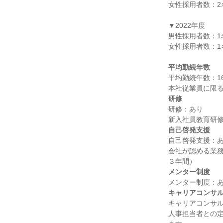
女性採用者数：2名
▼2022年度

男性採用者数：1名
女性採用者数：1名
平均勤続年数
平均勤続年数：16.
研修
研修：あり

自己啓発支援
自己啓発支援：あ
会社が認める業
メンター制度
キャリアコンサ
キャリアコンサル
人事担当者との