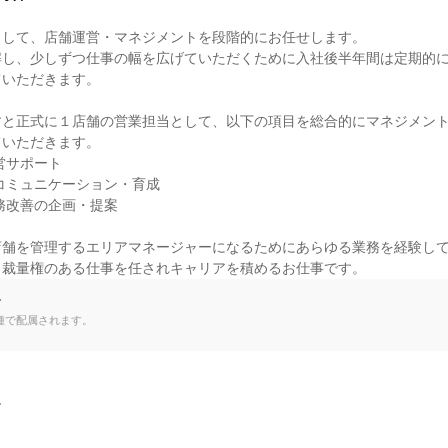
して、店舗運営・マネジメントを段階的にお任せします。

解し、少しずつ仕事の幅を広げていただくために入社後半年間は定期的
いただきます。

すと正式に１店舗の営業担当として、以下の項目を総合的にマネジメン
いただきます。

店舗を管理するエリアマネージャーになるためにあらゆる業務を経験し
ら裁量権のある仕事を任されキャリアを積めるお仕事です。
て
種で配属されます。

