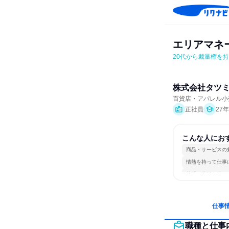
エリアマネ
20代から裁量権を
株式会社タツ
百貨店・アパレル小
正社員
27
こんな人にお
商品・サービスの
情熱を持って仕事
若手が裁量を持て
仕事
職種と仕事