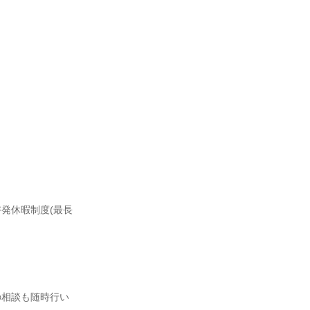
発休暇制度(最長
の相談も随時行い