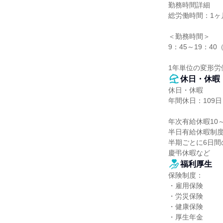
勤務時間詳細

総労働時間：1ヶ月
＜勤務時間＞

9：45～19：40（
1年単位の変形労
休日・休暇
休日・休暇

年間休日：109日
年次有給休暇10
半日有給休暇制度
半期ごとに6日間
慶弔休暇など
福利厚生
保険制度：

・雇用保険

・労災保険

・健康保険

・厚生年金
