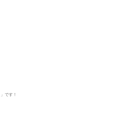
」です！
