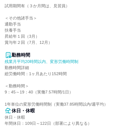
試用期間有（３か月間は、見習員）

＜その他諸手当＞

通勤手当

扶養手当

昇給年１回（3月）

賞与年２回（7月、12月）

勤務時間
残業月平均20時間以内、変形労働時間制
勤務時間詳細

総労働時間：1ヶ月あたり152時間

＜勤務時間＞

9：45～19：40（実働7.57時間/1日）

1年単位の変形労働時間制（実働37.85時間以内/週平均）
休日・休暇
休日・休暇

年間休日：109日～122日（部署により異なる）
