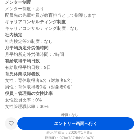
メンター制度
メンター制度：あり

キャリアコンサルティング制度
社内検定
月平均所定外労働時間
有給取得平均日数
育児休業取得者数
女性：育休取得者5名（対象者5名）

役員・管理職の女性比率
女性役員比率：0%

締切：なし
エントリー画面へ行く
表示開始日：2026年1月8日
原稿ID：
97ba787dbb8a0470