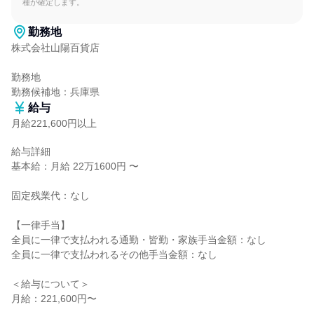
種が確定します。
勤務地
株式会社山陽百貨店

勤務地

勤務候補地：兵庫県
給与
月給221,600円以上
給与詳細

基本給：月給 22万1600円 〜

固定残業代：なし

【一律手当】

全員に一律で支払われる通勤・皆勤・家族手当金額：なし

全員に一律で支払われるその他手当金額：なし

＜給与について＞

月給：221,600円〜
