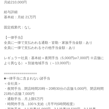
月給210,000円
給与詳細

基本給：月給 21万円

固定残業代：なし

【一律手当】

全員に一律で支払われる通勤・皆勤・家族手当金額：あり

全員に一律で支払われるその他手当金額：あり

レギュラー社員：基本給＋夜間手当（5,000円or7,000円 ※店舗に
より異なる）＋別途地域手当（～13,000円）

=================

■一律手当に含まれない諸手当

＜全社員＞

・夜間手当…閉店時間20時～20時30分の店舗 5,000円、閉店時間
21時の店舗 7,000円

・通勤手当…月上限5万円

・時間外手当…100％支給（月平均5時間程度）
