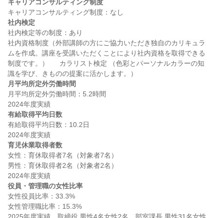
キャリアコンサルティング制度
社内検定
社内検定等の制度：あり

社内資格制度（外部講師の方にご協力いただき独自のカリキュラ
ムを作成。講座を受講いただくことにより社内資格を取得できる
制度です。）  　カラリスト検定 （色彩とパーソナルカラーの知
月平均所定外労働時間
月平均所定外労働時間：5.2時間

有給取得平均日数
有給取得平均日数：10.2日

育児休業取得者数
女性：育休取得者7名（対象者7名）

男性：育休取得者2名（対象者2名）

役員・管理職の女性比率
女性役員比率：33.3%

女性管理職比率：15.3%

2025年度実績　取締役 男性4名女性2名　部室課長 男性31名女性