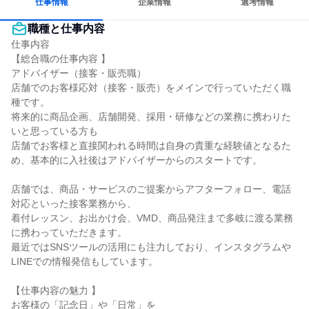
仕事情報
企業情報
選考情報
職種と仕事内容
仕事内容

【総合職の仕事内容 】

アドバイザー（接客・販売職）

店舗でのお客様応対（接客・販売）をメインで行っていただく職
種です。

将来的に商品企画、店舗開発、採用・研修などの業務に携わりた
いと思っている方も

店舗でお客様と直接関われる時間は自身の貴重な経験値となるた
め、基本的に入社後はアドバイザーからのスタートです。

店舗では、商品・サービスのご提案からアフターフォロー、電話
対応といった接客業務から、

着付レッスン、お出かけ会、VMD、商品発注まで多岐に渡る業務
に携わっていただきます。

最近ではSNSツールの活用にも注力しており、インスタグラムや
LINEでの情報発信もしています。

【仕事内容の魅力 】

お客様の「記念日」や「日常」を
