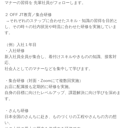
マナーの習得を 先輩社員がフォローします。

２ OFF JT教育／集合研修

 →それぞれのステップに合わせたスキル・知識の習得を目的と
し、その時々の社内状況や時流に合わせた研修を実施していま
す。

（例）入社１年目

・入社研修

新入社員全員が集合し、着付けスキルやきものの知識、接客対
応、

社会人としてのマナーなどを集中して学びます。

・集合研修（対面・Zoomにて複数回実施）

お店に配属後も定期的に研修を実施。

自身の目標に向けたレベルアップ、課題解決に向け学びを深めま
す。

・さんち研修

日本全国のさんちに赴き、ものづくりの工程やさんちの方の想
い、
