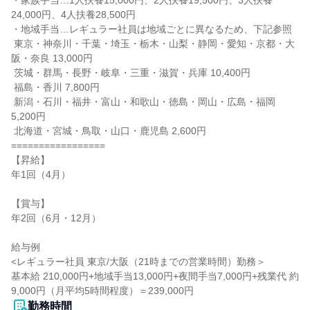
・家族手当…1人扶養15,000円、2人扶養19,500円、3人扶養
24,000円、4人扶養28,500円

・地域手当…レギュラー社員は地域ごとに異なるため、下記参照

 東京・神奈川・千葉・埼玉・栃木・山梨・静岡・愛知・京都・大
阪・奈良 13,000円

 茨城・群馬・長野・岐阜・三重・滋賀・兵庫 10,400円

 福島・香川 7,800円

 新潟・石川・福井・富山・和歌山・徳島・岡山・広島・福岡 
5,200円

 北海道・宮城・鳥取・山口・鹿児島 2,600円

=================

【昇給】

年1回（4月）

【賞与】

年2回（6月・12月）

給与例

<レギュラー社員 東京/大阪（21時までの営業時間）勤務＞

基本給 210,000円+地域手当13,000円+夜間手当7,000円+残業代 約
9,000円（月平均5時間程度）＝239,000円
勤務時間