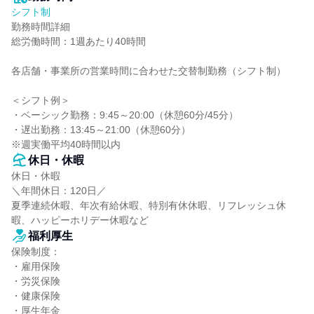
シフト制
勤務時間詳細

総労働時間：1週あたり40時間

各店舗・事業所の営業時間に合わせた交替制勤務（シフト制）

＜シフト例＞

・ベーシック勤務：9:45～20:00（休憩60分/45分）

・遅出勤務：13:45～21:00（休憩60分）

※週実働平均40時間以内
休日・休暇
休日・休暇

＼年間休日：120日／

夏季連続休暇、年次有給休暇、特別有休休暇、リフレッシュ休
暇、ハッピーホリデー休暇など
福利厚生
保険制度：

・雇用保険

・労災保険

・健康保険

・厚生年金
