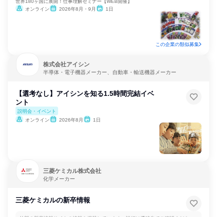
世界180ヶ国に展開！仕事理解セミナー【WEB開催】
オンライン
2026年8月・9月
1日
この企業の類似募集
株式会社アイシン
半導体・電子機器メーカー、自動車・輸送機器メーカー
【選考なし】アイシンを知る1.5時間完結イベ
ント
説明会・イベント
オンライン
2026年8月
1日
三菱ケミカル株式会社
化学メーカー
三菱ケミカルの新卒情報