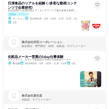
日清食品のリアルを紐解く/多彩な動画コンテ
ンツで企業研究!
自社説明から企業対談まで！オンデマンドで食の未来を探求しよう
説明会・イベント
オンライン
2026年8月・9月・10月・11月・12月、2027年1月・2月
1日
株式会社井田コーポレーション
総合商社・専門商社・卸売、化粧品・サプリメーカー
化粧品メーカー営業の1day仕事体験
キャンメイク、セザンヌ化粧品を手掛ける化粧品メーカー
東京都
2026年8月・9月・10月・11月・12月
1日
株式会社資生堂
化粧品・サプリメーカー