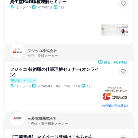
資生堂R&D職種理解セミナー
オンライン
2025年1月
1日
フジッコ株式会社
食品・飲料メーカー
締切：10月30日
フジッコ 技術職の仕事理解セミナー(オンライ
ン)
説明会・イベント
オンライン
2026年8月・9月・10月・11月
1日
この企業の類似募集
三菱電機株式会社
半導体・電子機器メーカー
【三菱電機】 マイページ登録はこちらから