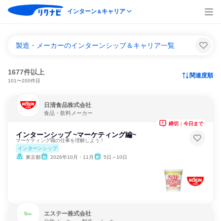
インターン
キャリア
＆
製造・メーカーのインターンシップ＆キャリア一覧
1677件以上
関連度順
101〜200件目
日清食品株式会社
食品・飲料メーカー
締切：今日まで
インターンシップ ~マーケティング編~
マーケティング職の仕事を理解しよう！
インターンシップ
東京都
2026年10月・11月
5日～10日
エステー株式会社