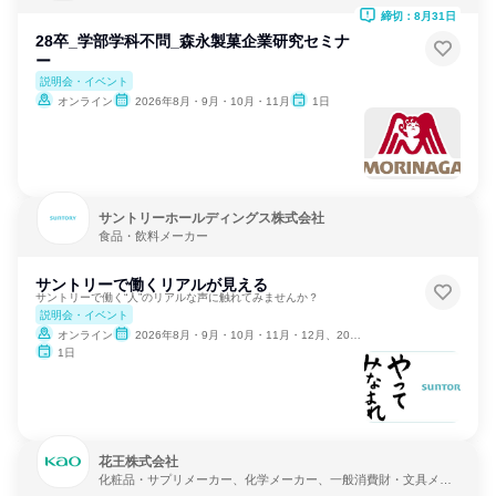
締切：8月31日
28卒_学部学科不問_森永製菓企業研究セミナ
ー
説明会・イベント
オンライン
2026年8月・9月・10月・11月
1日
サントリーホールディングス株式会社
食品・飲料メーカー
サントリーで働くリアルが見える
サントリーで働く“人”のリアルな声に触れてみませんか？
説明会・イベント
オンライン
2026年8月・9月・10月・11月・12月、2027年1月・2月・3月
1日
花王株式会社
化粧品・サプリメーカー、化学メーカー、一般消費財・文具メー
カー