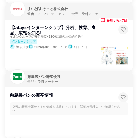
まいばすけっと株式会社
飲食、スーパーマーケット、食品・飲料メーカー
締切：あと7日
【5daysインターンシップ】分析、教育、商
品、広報を知る!
イオングループの安定基盤×1300店舗の圧倒的将来性
インターンシップ
神奈川県
2026年8月・9月・10月
5日～10日
敷島製パン株式会社
食品・飲料メーカー
敷島製パンの新卒情報
外部の新卒情報サイトの情報を掲載しています。詳細は遷移先でご確認くださ
い。