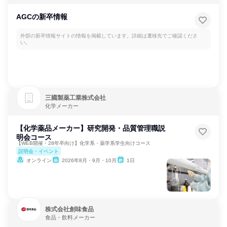
AGCの新卒情報
外部の新卒情報サイトの情報を掲載しています。詳細は遷移先でご確認くださ
い。
三國製薬工業株式会社
化学メーカー
【化学薬品メーカー】研究開発・品質管理職説
明会コース
【WEB開催・28年卒向け】化学系・薬学系学生向けコース
説明会・イベント
オンライン
2026年8月・9月・10月
1日
株式会社創味食品
食品・飲料メーカー