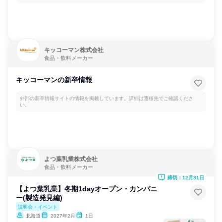
キッコーマン株式会社
食品・飲料メーカー
キッコーマンの新卒情報
外部の新卒情報サイトの情報を掲載しています。詳細は遷移先でご確認くださ
い。
よつ葉乳業株式会社
食品・飲料メーカー
締切：12月31日
【よつ葉乳業】冬期1dayオープン・カンパニ
ー(製造発見編)
説明会・イベント
北海道
2027年2月
1日