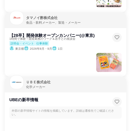
タマノイ酢株式会社
食品・飲料メーカー、製造・メーカー
【28卒】開発体験オープンカンパニー(@東京)
1時間で体験！開発業務のワーク＆若手との座談会
説明会・イベント
仕事体験
東京都
2026年8月・9月
1日
ＵＢＥ株式会社
化学メーカー
UBEの新卒情報
外部の新卒情報サイトの情報を掲載しています。詳細は遷移先でご確認くださ
い。