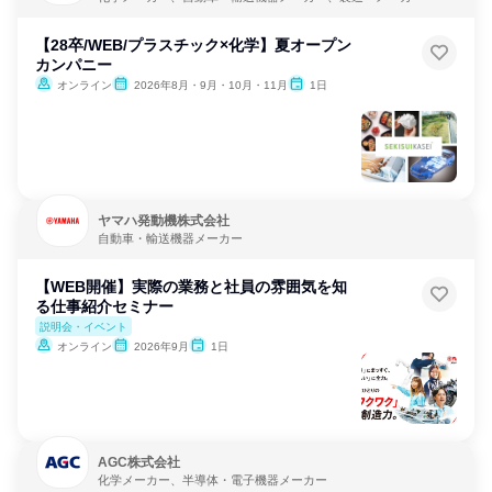
【28卒/WEB/プラスチック×化学】夏オープン
カンパニー
オンライン
2026年8月・9月・10月・11月
1日
ヤマハ発動機株式会社
自動車・輸送機器メーカー
【WEB開催】実際の業務と社員の雰囲気を知
る仕事紹介セミナー
説明会・イベント
オンライン
2026年9月
1日
AGC株式会社
化学メーカー、半導体・電子機器メーカー