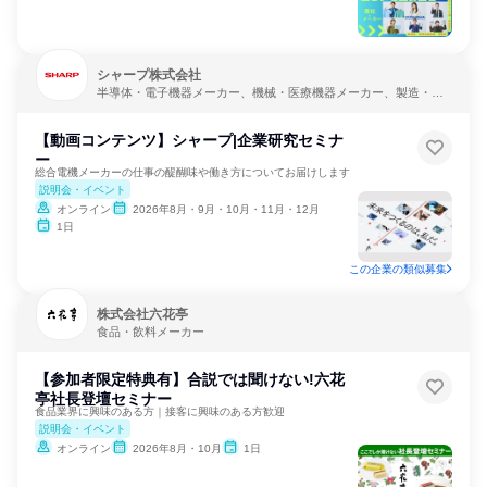
シャープ株式会社
半導体・電子機器メーカー、機械・医療機器メーカー、製造・メ
ーカー
【動画コンテンツ】シャープ|企業研究セミナ
ー
総合電機メーカーの仕事の醍醐味や働き方についてお届けします
説明会・イベント
オンライン
2026年8月・9月・10月・11月・12月
1日
この企業の類似募集
株式会社六花亭
食品・飲料メーカー
【参加者限定特典有】合説では聞けない!六花
亭社長登壇セミナー
食品業界に興味のある方｜接客に興味のある方歓迎
説明会・イベント
オンライン
2026年8月・10月
1日