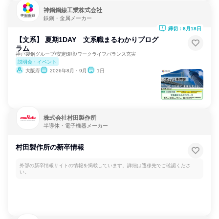
神鋼鋼線工業株式会社
鉄鋼・金属メーカー
締切：8月18日
【文系】 夏期1DAY 文系職まるわかりプログ
ラム
神戸製鋼グループ/安定環境/ワークライフバランス充実
説明会・イベント
大阪府
2026年8月・9月
1日
株式会社村田製作所
半導体・電子機器メーカー
村田製作所の新卒情報
外部の新卒情報サイトの情報を掲載しています。詳細は遷移先でご確認くださ
い。