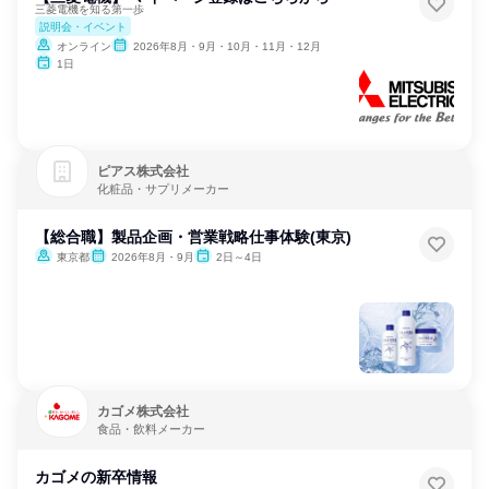
三菱電機を知る第一歩
説明会・イベント
オンライン
2026年8月・9月・10月・11月・12月
1日
ピアス株式会社
化粧品・サプリメーカー
【総合職】製品企画・営業戦略仕事体験(東京)
東京都
2026年8月・9月
2日～4日
カゴメ株式会社
食品・飲料メーカー
カゴメの新卒情報