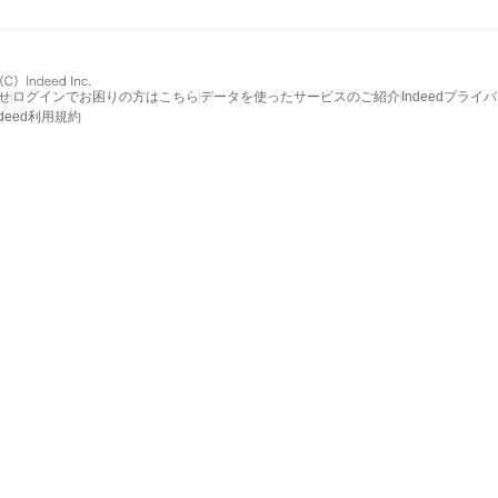
せ
ログインでお困りの方はこちら
データを使ったサービスのご紹介
Indeedプライ
ndeed利用規約