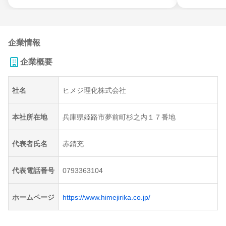
企業情報
企業概要
社名
ヒメジ理化株式会社
本社所在地
兵庫県姫路市夢前町杉之内１７番地
代表者氏名
赤錆充
代表電話番号
0793363104
ホームページ
https://www.himejirika.co.jp/