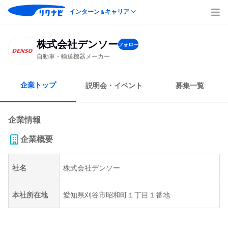
インターン
キャリア
＆
株式会社デンソー
フォロー
自動車・輸送機器メーカー
企業トップ
説明会・イベント
募集一覧
企業情報
企業概要
社名
株式会社デンソー
本社所在地
愛知県刈谷市昭和町１丁目１番地