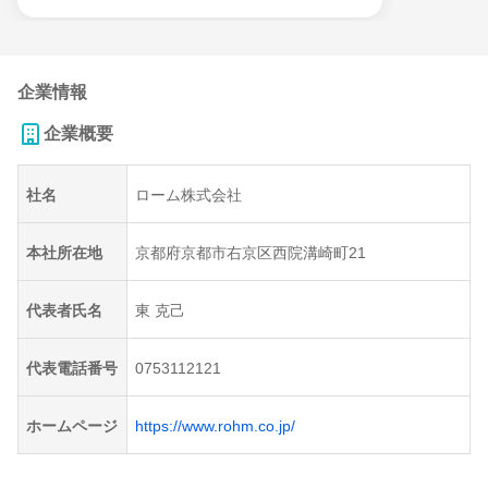
企業情報
企業概要
社名
ローム株式会社
本社所在地
京都府京都市右京区西院溝崎町21
代表者氏名
東 克己
代表電話番号
0753112121
ホームページ
https://www.rohm.co.jp/