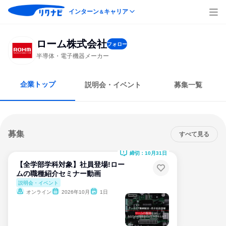
インターン
キャリア
＆
ローム株式会社
フォロー
半導体・電子機器メーカー
企業トップ
説明会・イベント
募集一覧
募集
すべて見る
締切：10月31日
【全学部学科対象】社員登場!ロー
ムの職種紹介セミナー動画
説明会・イベント
オンライン
2026年10月
1日