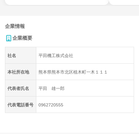
企業情報
企業概要
社名
平田機工株式会社
本社所在地
熊本県熊本市北区植木町一木１１１
代表者氏名
平田 雄一郎
代表電話番号
0962720555