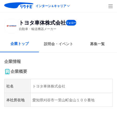
インターン
キャリア
＆
トヨタ車体株式会社
フォロー
自動車・輸送機器メーカー
企業トップ
説明会・イベント
募集一覧
企業情報
企業概要
社名
トヨタ車体株式会社
本社所在地
愛知県刈谷市一里山町金山１００番地