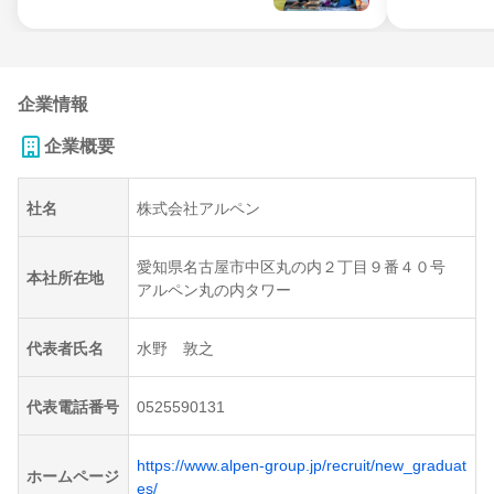
企業情報
企業概要
社名
株式会社アルペン
愛知県名古屋市中区丸の内２丁目９番４０号
本社所在地
アルペン丸の内タワー
代表者氏名
水野 敦之
代表電話番号
0525590131
https://www.alpen-group.jp/recruit/new_graduat
ホームページ
es/