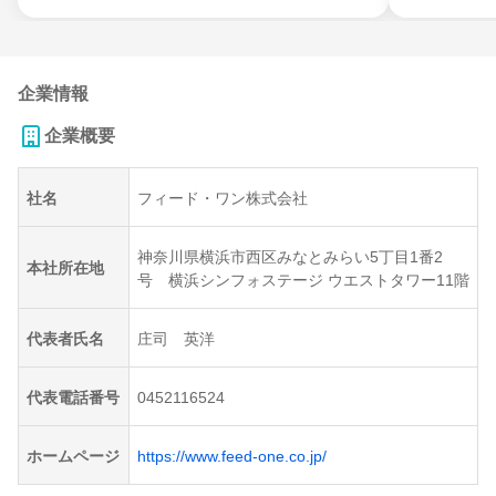
企業情報
企業概要
社名
フィード・ワン株式会社
神奈川県横浜市西区みなとみらい5丁目1番2
本社所在地
号 横浜シンフォステージ ウエストタワー11階
代表者氏名
庄司 英洋
代表電話番号
0452116524
ホームページ
https://www.feed-one.co.jp/